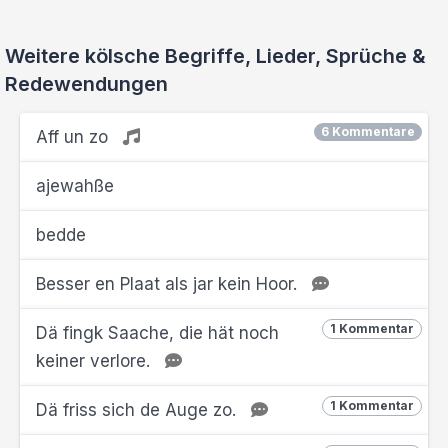
Weitere kölsche Begriffe, Lieder, Sprüche &
Redewendungen
6 Kommentare
Aff un zo
ajewahße
bedde
Besser en Plaat als jar kein Hoor.
1 Kommentar
Dä fingk Saache, die hät noch
keiner verlore.
1 Kommentar
Dä friss sich de Auge zo.