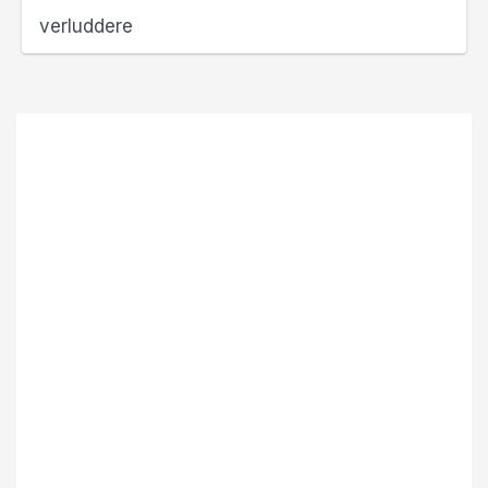
verluddere