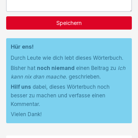
Speichern
Hür ens!
Durch Leute wie dich lebt dieses Wörterbuch.
Bisher hat
noch niemand
einen Beitrag zu
Ich
kann nix dran maache.
geschrieben.
Hilf uns
dabei, dieses Wörterbuch noch
besser zu machen und verfasse einen
Kommentar.
Vielen Dank!