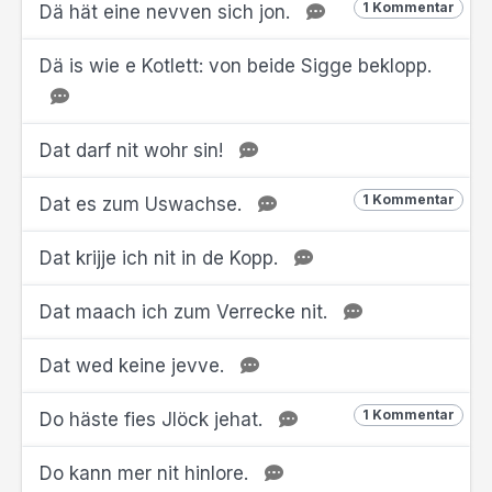
1 Kommentar
Dä hät eine nevven sich jon.
Dä is wie e Kotlett: von beide Sigge beklopp.
Dat darf nit wohr sin!
1 Kommentar
Dat es zum Uswachse.
Dat krijje ich nit in de Kopp.
Dat maach ich zum Verrecke nit.
Dat wed keine jevve.
1 Kommentar
Do häste fies Jlöck jehat.
Do kann mer nit hinlore.