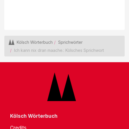
Kölsch Wörterbuch
Sprichwörter
Ich kann nix dran maache.: Kölsches Sprichwort
Kölsch Wörterbuch
Credits