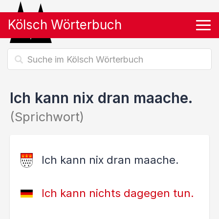
Kölsch Wörterbuch
Tog
Ich kann nix dran maache.
(Sprichwort)
Ich kann nix dran maache.
Ich kann nichts dagegen tun.