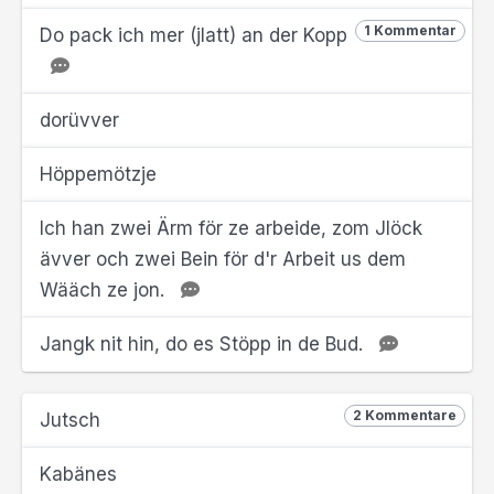
1 Kommentar
Do pack ich mer (jlatt) an der Kopp
dorüvver
Höppemötzje
Ich han zwei Ärm för ze arbeide, zom Jlöck
ävver och zwei Bein för d'r Arbeit us dem
Wääch ze jon.
Jangk nit hin, do es Stöpp in de Bud.
2 Kommentare
Jutsch
Kabänes