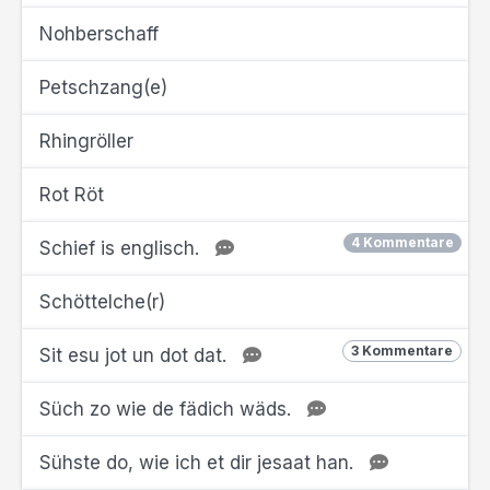
Nohberschaff
Petschzang(e)
Rhingröller
Rot Röt
4 Kommentare
Schief is englisch.
Schöttelche(r)
3 Kommentare
Sit esu jot un dot dat.
Süch zo wie de fädich wäds.
Sühste do, wie ich et dir jesaat han.