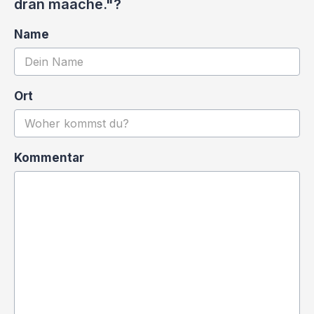
dran maache."?
Name
Ort
Kommentar