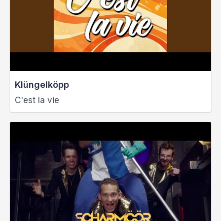
Klüngelköpp
C'est la vie