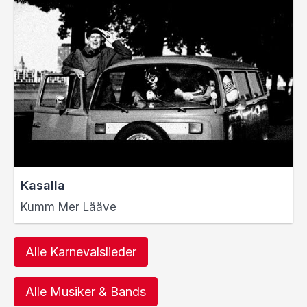
Kasalla
Kumm Mer Lääve
Alle Karnevalslieder
Alle Musiker & Bands