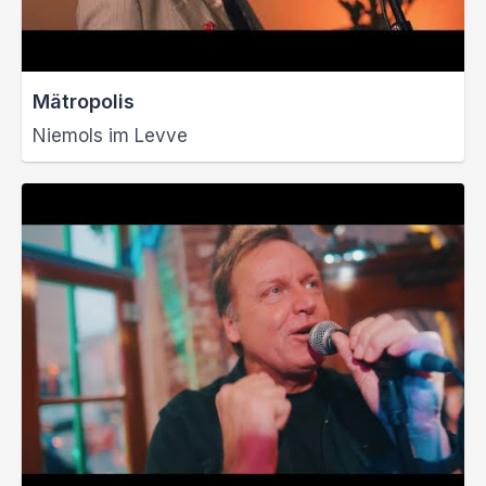
Mätropolis
Niemols im Levve