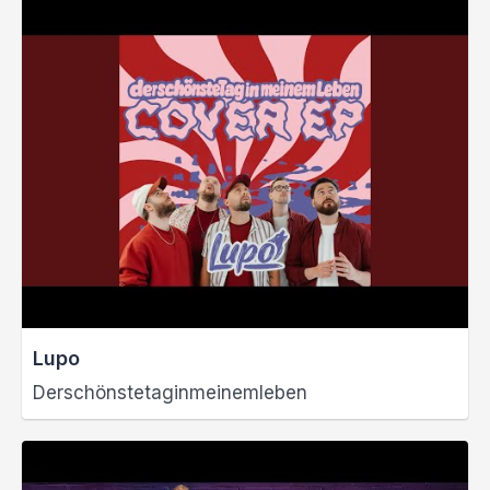
Lupo
Derschönstetaginmeinemleben