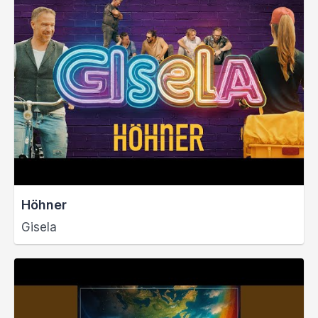
Höhner
Gisela