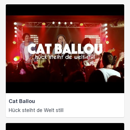
Cat Ballou
Hück steiht de Welt still