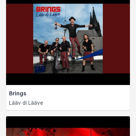
Brings
Lääv di Lääve