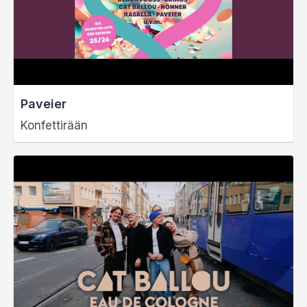
Paveier
Konfettirään