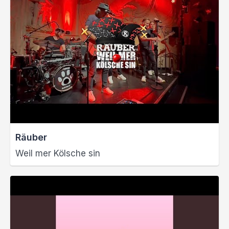
Räuber
Weil mer Kölsche sin