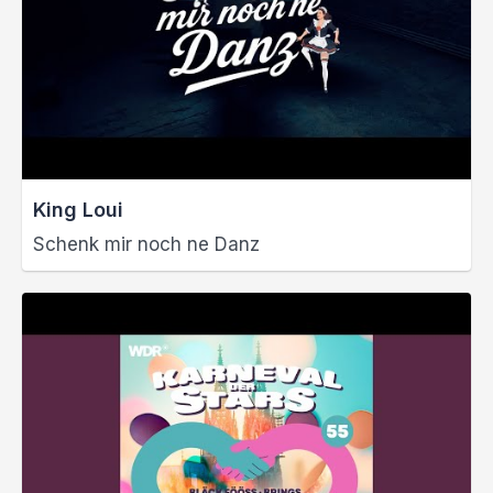
King Loui
Schenk mir noch ne Danz