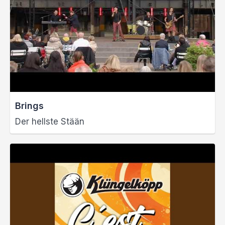
Brings
Der hellste Stään