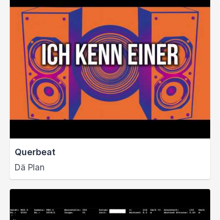
Querbeat
Dä Plan