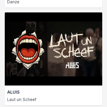
Danze
ALUIS
Laut un Scheef