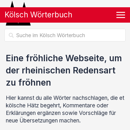
Kölsch Wörterbuch
Tog
Eine fröhliche Webseite, um
der rheinischen Redensart
zu fröhnen
Hier kannst du alle Wörter nachschlagen, die et
kölsche Hätz begehrt, Kommentare oder
Erklärungen ergänzen sowie Vorschläge für
neue Übersetzungen machen.