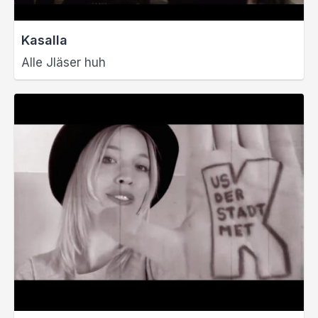
Kasalla
Alle Jläser huh