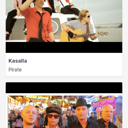
Kasalla
Pirate