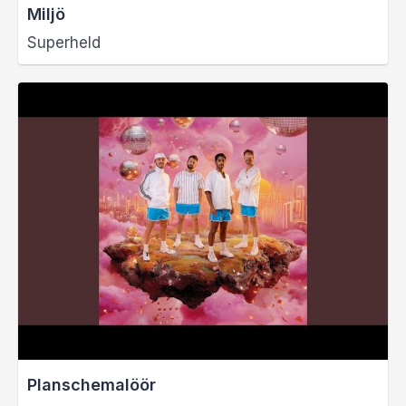
Miljö
Superheld
Planschemalöör