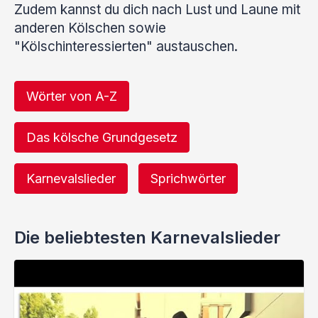
Zudem kannst du dich nach Lust und Laune mit
anderen Kölschen sowie
"Kölschinteressierten" austauschen.
Wörter von A-Z
Das kölsche Grundgesetz
Karnevalslieder
Sprichwörter
Die beliebtesten Karnevalslieder