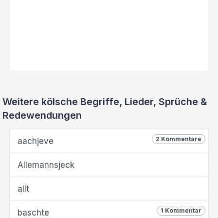
Weitere kölsche Begriffe, Lieder, Sprüche &
Redewendungen
2 Kommentare
aachjeve
Allemannsjeck
allt
1 Kommentar
baschte