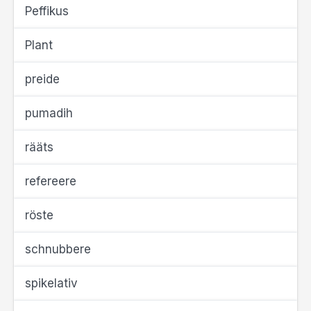
Peffikus
Plant
preide
pumadih
rääts
refereere
röste
schnubbere
spikelativ