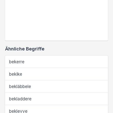
Ähnliche Begriffe
bekerre
bekike
bekläbbele
bekladdere
beklevve