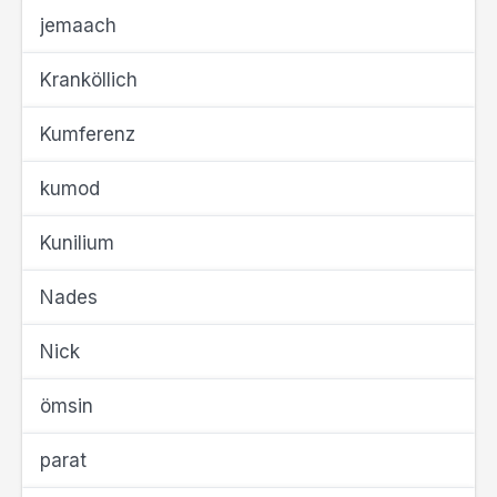
jemaach
Kranköllich
Kumferenz
kumod
Kunilium
Nades
Nick
ömsin
parat