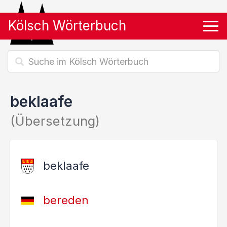
Kölsch Wörterbuch
Tog
beklaafe
(Übersetzung)
beklaafe
bereden