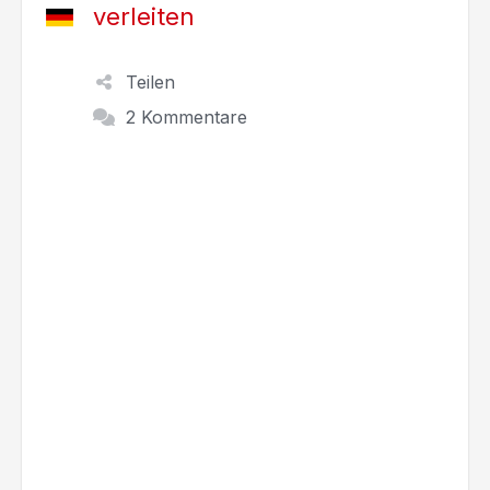
verleiten
Teilen
2 Kommentare