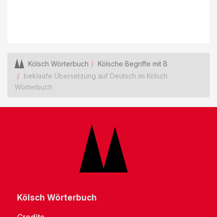
Kölsch Wörterbuch
Kölsche Begriffe mit B
beklaafe Übersetzung auf Deutsch im Kölsch
Wörterbuch
Kölsch Wörterbuch