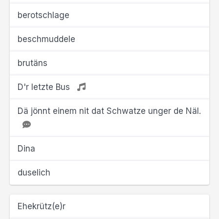
berotschlage
beschmuddele
brutäns
D'r letzte Bus
Dä jönnt einem nit dat Schwatze unger de Näl.
Dina
duselich
Ehekrütz(e)r