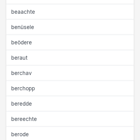
beaachte
benüsele
beödere
beraut
berchav
berchopp
beredde
bereechte
berode