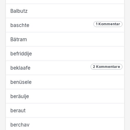
Balbutz
1 Kommentar
baschte
Bätram
befriddije
2 Kommentare
beklaafe
benüsele
beräuije
beraut
berchav