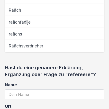
Rääch
räächfädije
räächs
Räächsverdrieher
Hast du eine genauere Erklärung,
Ergänzung oder Frage zu "refereere"?
Name
Ort