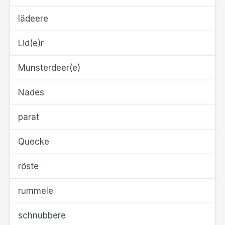
lädeere
Lid(e)r
Munsterdeer(e)
Nades
parat
Quecke
röste
rummele
schnubbere