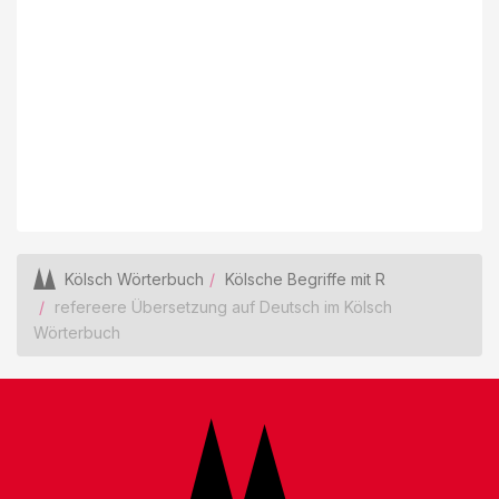
Kölsch Wörterbuch
Kölsche Begriffe mit R
refereere Übersetzung auf Deutsch im Kölsch
Wörterbuch