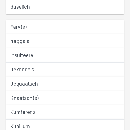
duselich
Färv(e)
haggele
insulteere
Jekribbels
Jequaatsch
Knaatsch(e)
Kumferenz
Kunilium