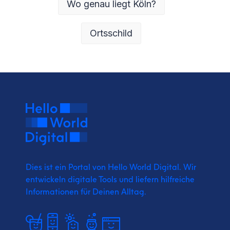
Wo genau liegt Köln?
Ortsschild
Dies ist ein Portal von Hello World Digital.
Wir
entwickeln digitale Tools und liefern
hilfreiche
Informationen für Deinen Alltag.