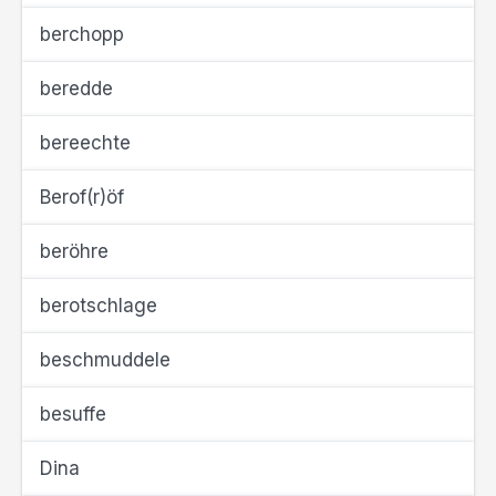
berchopp
beredde
bereechte
Berof(r)öf
beröhre
berotschlage
beschmuddele
besuffe
Dina