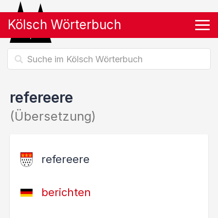
Kölsch Wörterbuch
Tog
refereere
(Übersetzung)
refereere
berichten