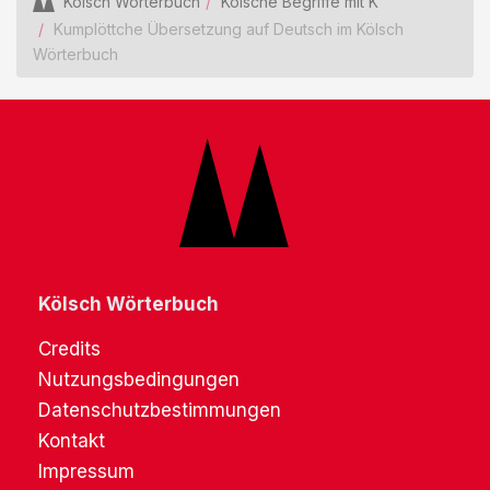
Kölsch Wörterbuch
Kölsche Begriffe mit K
Kumplöttche Übersetzung auf Deutsch im Kölsch
Wörterbuch
Kölsch Wörterbuch
Credits
Nutzungsbedingungen
Datenschutzbestimmungen
Kontakt
Impressum