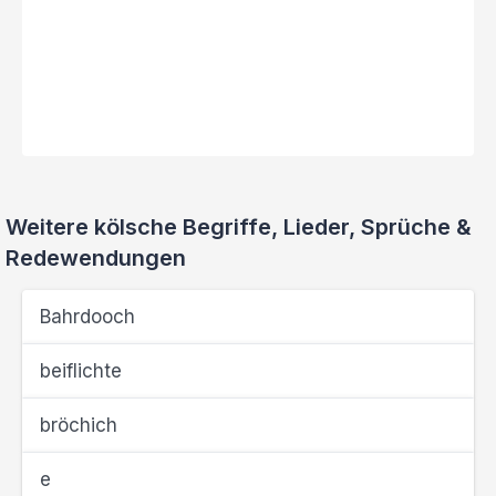
Weitere kölsche Begriffe, Lieder, Sprüche &
Redewendungen
Bahrdooch
beiflichte
bröchich
e