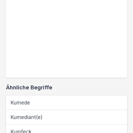
Ähnliche Begriffe
Kumede
Kumediant(e)
Kumfeck