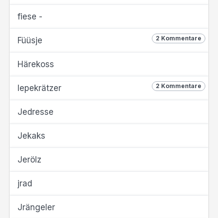
fiese -
2 Kommentare
Füüsje
Härekoss
2 Kommentare
Iepekrätzer
Jedresse
Jekaks
Jerölz
jrad
Jrängeler