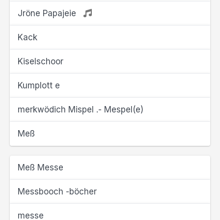
Jröne Papajeie
Kack
Kiselschoor
Kumplott e
merkwödich Mispel .- Mespel(e)
Meß
Meß Messe
Messbooch -böcher
messe