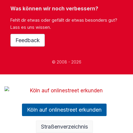
Was können wir noch verbessern?
Fehlt dir etwas oder gefällt dir etwas besonders gut?
Lass es uns wissen.
Feedback
© 2008 - 2026
Köln auf onlinestreet erkunden
Straßenverzeichnis