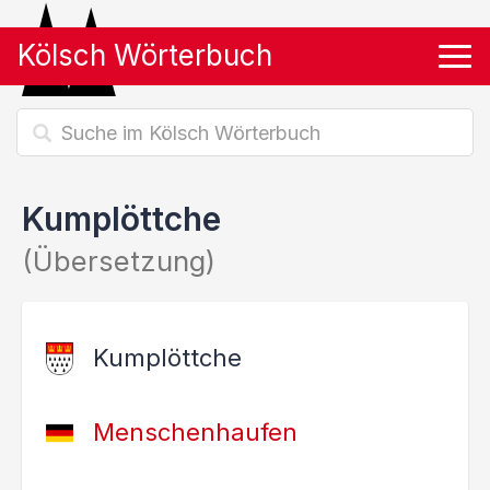
Kölsch Wörterbuch
Tog
Kumplöttche
(Übersetzung)
Kumplöttche
Menschenhaufen