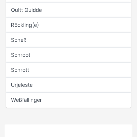
Quitt Quidde
Röckling(e)
Scheß
Schroot
Schrott
Urjeleste
Weßfällinger