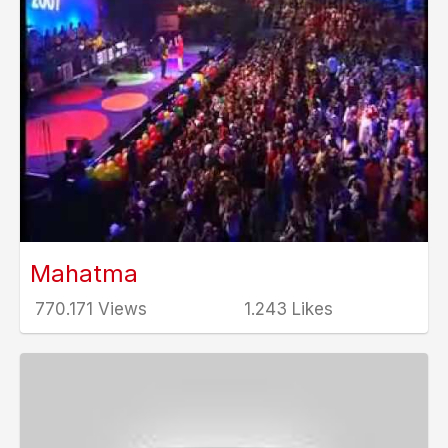
Mahatma
770.171 Views
1.243 Likes