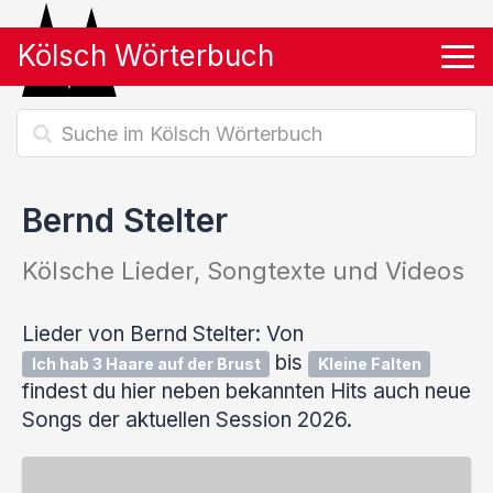
Kölsch Wörterbuch
Tog
Bernd Stelter
Kölsche Lieder, Songtexte und Videos
Lieder von Bernd Stelter: Von
bis
Ich hab 3 Haare auf der Brust
Kleine Falten
findest du hier neben bekannten Hits auch neue
Songs der aktuellen Session 2026.