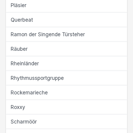
Pläsier
Querbeat
Ramon der Singende Türsteher
Räuber
Rheinländer
Rhythmussportgruppe
Rockemarieche
Roxxy
Scharmöör