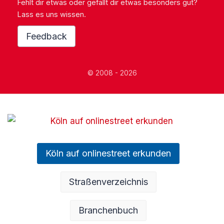
Fehlt dir etwas oder gefällt dir etwas besonders gut?
Lass es uns wissen.
Feedback
© 2008 - 2026
Köln auf onlinestreet erkunden
Straßenverzeichnis
Branchenbuch