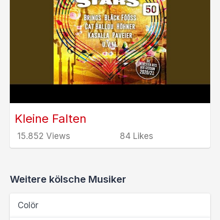
Kleine Falten
15.852 Views
84 Likes
Weitere kölsche Musiker
Colör