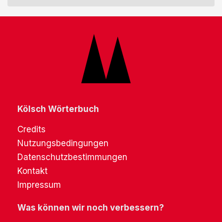
Kölsch Wörterbuch
Credits
Nutzungsbedingungen
Datenschutzbestimmungen
Kontakt
Impressum
Was können wir noch verbessern?