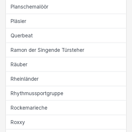
Planschemalöör
Pläsier
Querbeat
Ramon der Singende Türsteher
Räuber
Rheinländer
Rhythmussportgruppe
Rockemarieche
Roxxy