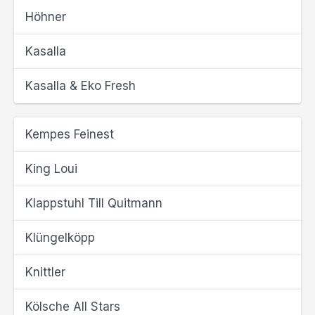
Höhner
Kasalla
Kasalla & Eko Fresh
Kempes Feinest
King Loui
Klappstuhl Till Quitmann
Klüngelköpp
Knittler
Kölsche All Stars