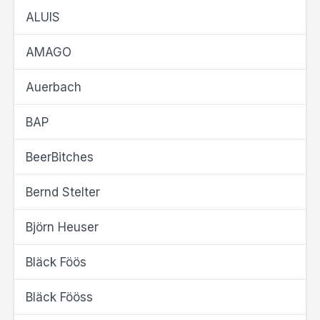
ALUIS
AMAGO
Auerbach
BAP
BeerBitches
Bernd Stelter
Björn Heuser
Bläck Föös
Bläck Fööss