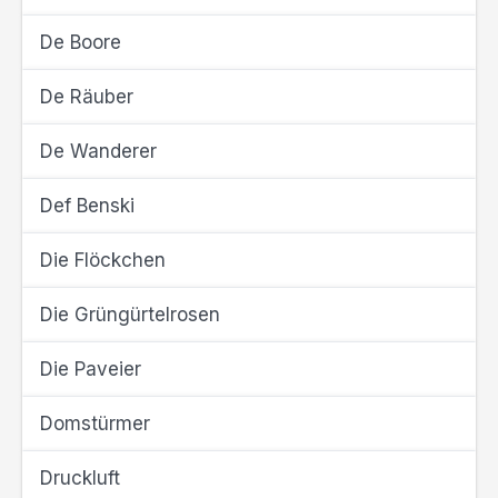
De Boore
De Räuber
De Wanderer
Def Benski
Die Flöckchen
Die Grüngürtelrosen
Die Paveier
Domstürmer
Druckluft