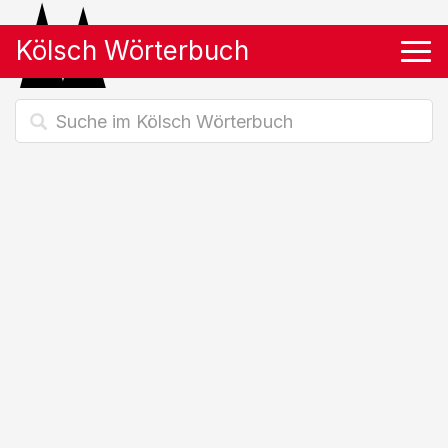
Kölsch Wörterbuch
Tog