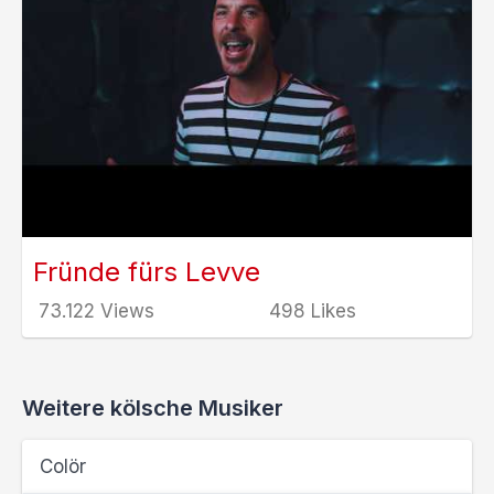
Fründe fürs Levve
73.122 Views
498 Likes
Weitere kölsche Musiker
Colör