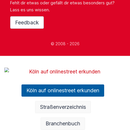
Fehlt dir etwas oder gefällt dir etwas besonders gut?
Lass es uns wissen.
Feedback
© 2008 - 2026
Köln auf onlinestreet erkunden
Straßenverzeichnis
Branchenbuch