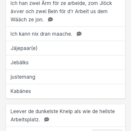
Ich han zwei Ärm för ze arbeide, zom Jlöck
ävver och zwei Bein för d'r Arbeit us dem
Wääch ze jon.
Ich kann nix dran maache.
Jäjepaar(e)
Jebälks
justemang
Kabänes
Leever de dunkelste Kneip als wie de hellste
Arbeitsplatz.