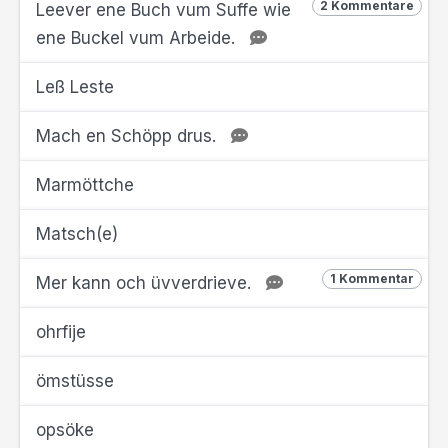
2 Kommentare
Leever ene Buch vum Suffe wie
ene Buckel vum Arbeide.
Leß Leste
Mach en Schöpp drus.
Marmöttche
Matsch(e)
1 Kommentar
Mer kann och üvverdrieve.
ohrfije
ömstüsse
opsöke