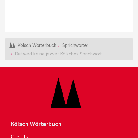
Kölsch Wörterbuch
Sprichwörter
Dat wed keine jevve.: Kölsches Sprichwort
Kölsch Wörterbuch
Credits