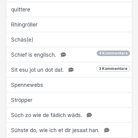
quittere
Rhingröller
Schäs(e)
4 Kommentare
Schief is englisch.
3 Kommentare
Sit esu jot un dot dat.
Spennewebs
Ströpper
Süch zo wie de fädich wäds.
Sühste do, wie ich et dir jesaat han.