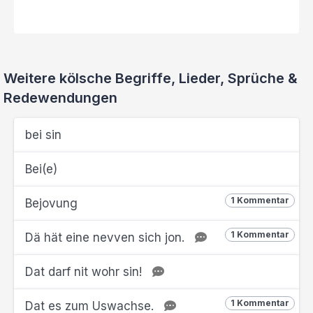
Weitere kölsche Begriffe, Lieder, Sprüche &
Redewendungen
bei sin
Bei(e)
1 Kommentar
Bejovung
1 Kommentar
Dä hät eine nevven sich jon.
Dat darf nit wohr sin!
1 Kommentar
Dat es zum Uswachse.