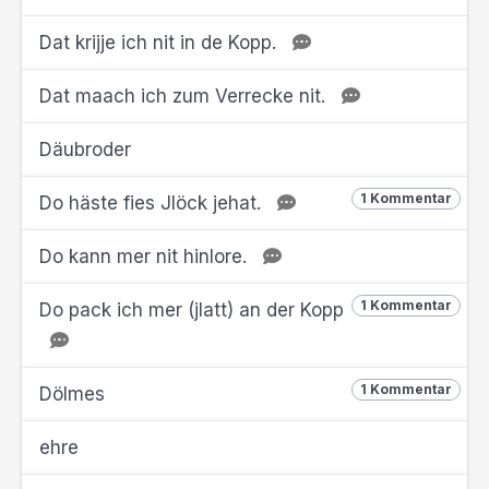
Dat krijje ich nit in de Kopp.
Dat maach ich zum Verrecke nit.
Däubroder
1 Kommentar
Do häste fies Jlöck jehat.
Do kann mer nit hinlore.
1 Kommentar
Do pack ich mer (jlatt) an der Kopp
1 Kommentar
Dölmes
ehre