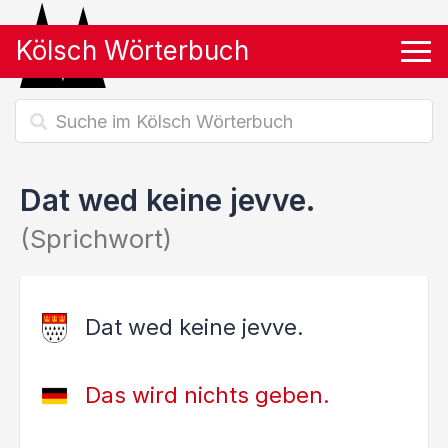
Kölsch Wörterbuch
Tog
Dat wed keine jevve.
(Sprichwort)
Dat wed keine jevve.
Das wird nichts geben.