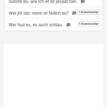
Sühste do, wie ich et dir jesaat han.
1 Kommentar
Wat jitt dat, wenn et fädich es?
1 Kommentar
Wer fuul es, es auch schlau.