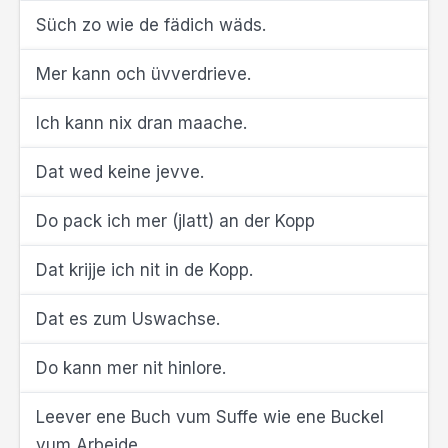
Süch zo wie de fädich wäds.
Mer kann och üvverdrieve.
Ich kann nix dran maache.
Dat wed keine jevve.
Do pack ich mer (jlatt) an der Kopp
Dat krijje ich nit in de Kopp.
Dat es zum Uswachse.
Do kann mer nit hinlore.
Leever ene Buch vum Suffe wie ene Buckel
vum Arbeide.