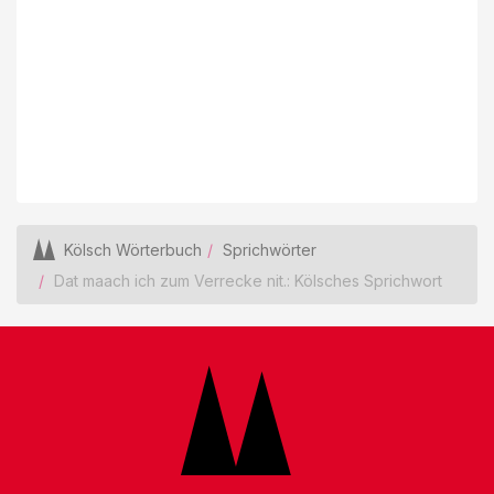
Kölsch Wörterbuch
Sprichwörter
Dat maach ich zum Verrecke nit.: Kölsches Sprichwort