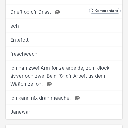
2 Kommentare
Drieß op d'r Driss.
ech
Entefott
freschwech
Ich han zwei Ärm för ze arbeide, zom Jlöck
ävver och zwei Bein för d'r Arbeit us dem
Wääch ze jon.
Ich kann nix dran maache.
Janewar