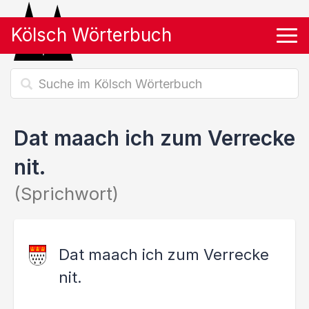
Kölsch Wörterbuch
Tog
Dat maach ich zum Verrecke
nit.
(Sprichwort)
Dat maach ich zum Verrecke
nit.