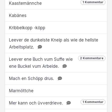
1 Kommentar
Kaastemännche
Kabänes
Kribbelkopp -köpp
Leever de dunkelste Kneip als wie de hellste
Arbeitsplatz.
2 Kommentare
Leever ene Buch vum Suffe wie
ene Buckel vum Arbeide.
Mach en Schöpp drus.
Marmöttche
1 Kommentar
Mer kann och üvverdrieve.