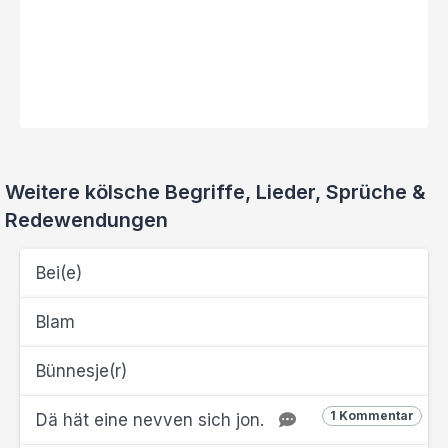
Weitere kölsche Begriffe, Lieder, Sprüche &
Redewendungen
Bei(e)
Blam
Bünnesje(r)
1 Kommentar
Dä hät eine nevven sich jon.