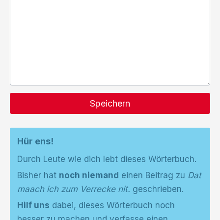
Speichern
Hür ens!
Durch Leute wie dich lebt dieses Wörterbuch.
Bisher hat
noch niemand
einen Beitrag zu
Dat
maach ich zum Verrecke nit.
geschrieben.
Hilf uns
dabei, dieses Wörterbuch noch
besser zu machen und verfasse einen