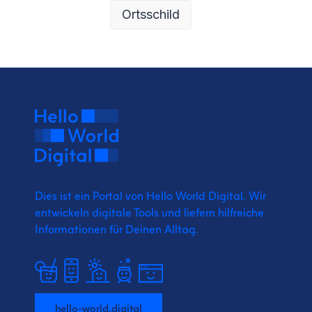
Ortsschild
Dies ist ein Portal von Hello World Digital.
Wir
entwickeln digitale Tools und liefern
hilfreiche
Informationen für Deinen Alltag.
hello-world.digital