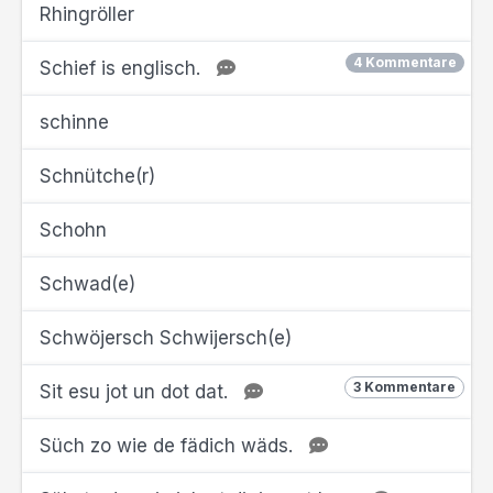
Rhingröller
4 Kommentare
Schief is englisch.
schinne
Schnütche(r)
Schohn
Schwad(e)
Schwöjersch Schwijersch(e)
3 Kommentare
Sit esu jot un dot dat.
Süch zo wie de fädich wäds.