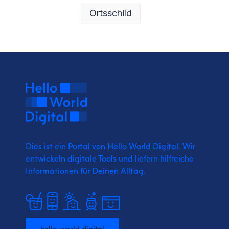
Ortsschild
Dies ist ein Portal von Hello World Digital.
Wir
entwickeln digitale Tools und liefern
hilfreiche
Informationen für Deinen Alltag.
hello-world.digital