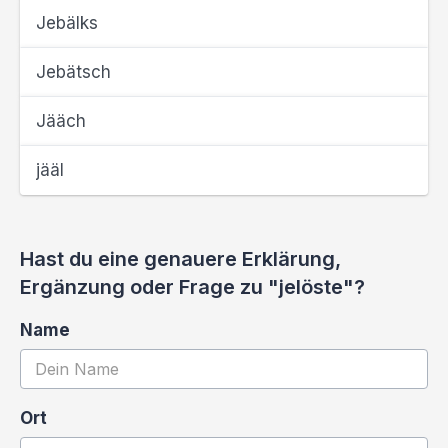
Jebälks
Jebätsch
Jääch
jääl
Hast du eine genauere Erklärung,
Ergänzung oder Frage zu "jelöste"?
Name
Ort