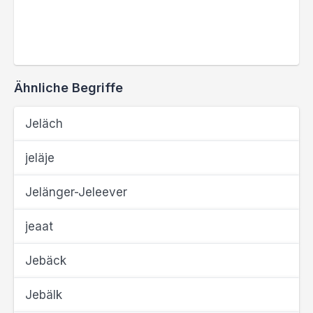
Ähnliche Begriffe
Jeläch
jeläje
Jelänger-Jeleever
jeaat
Jebäck
Jebälk