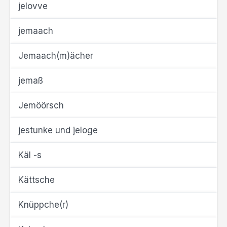
jelovve
jemaach
Jemaach(m)ächer
jemaß
Jemöörsch
jestunke und jeloge
Käl -s
Kättsche
Knüppche(r)