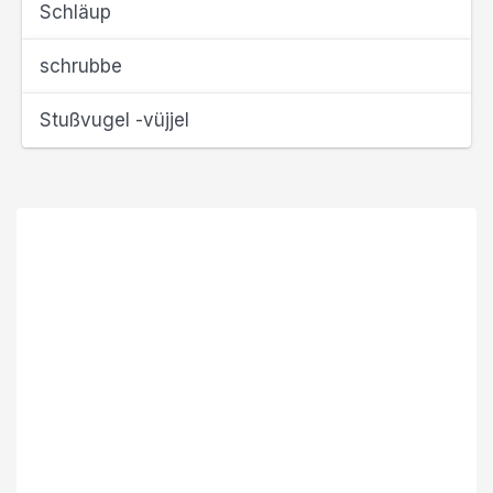
Schläup
schrubbe
Stußvugel -vüjjel