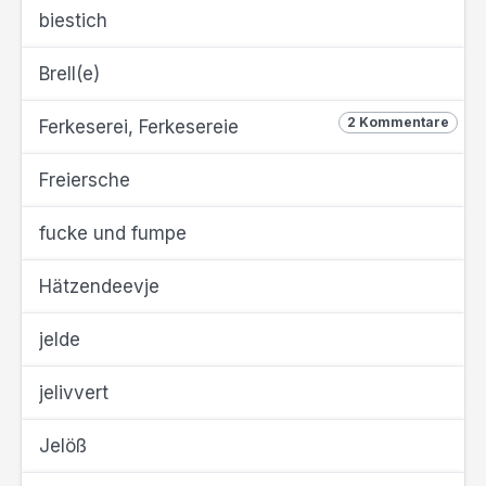
biestich
Brell(e)
2 Kommentare
Ferkeserei, Ferkesereie
Freiersche
fucke und fumpe
Hätzendeevje
jelde
jelivvert
Jelöß