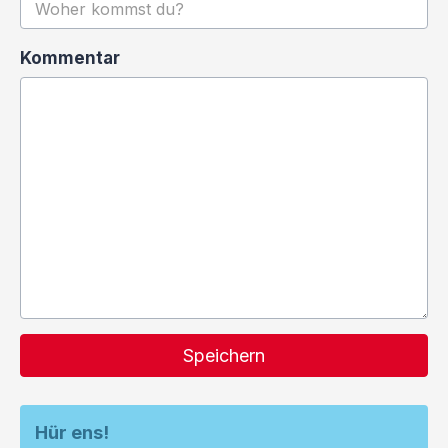
Kommentar
Speichern
Hür ens!