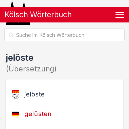
Kölsch Wörterbuch
Tog
jelöste
(Übersetzung)
jelöste
gelüsten