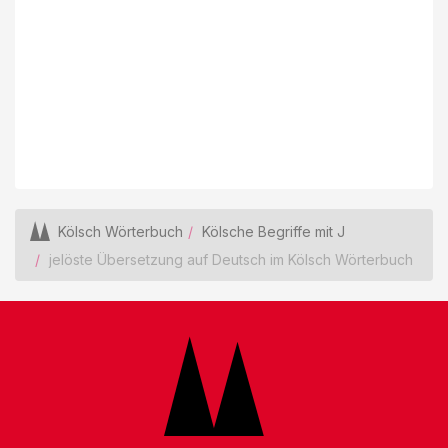
Kölsch Wörterbuch
Kölsche Begriffe mit J
jelöste Übersetzung auf Deutsch im Kölsch Wörterbuch