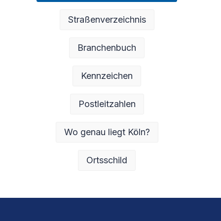
Straßenverzeichnis
Branchenbuch
Kennzeichen
Postleitzahlen
Wo genau liegt Köln?
Ortsschild