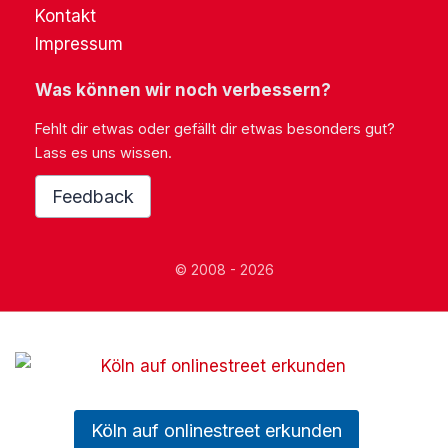
Kontakt
Impressum
Was können wir noch verbessern?
Fehlt dir etwas oder gefällt dir etwas besonders gut?
Lass es uns wissen.
Feedback
© 2008 - 2026
Köln auf onlinestreet erkunden