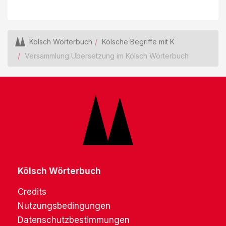
Kölsch Wörterbuch
Kölsche Begriffe mit K
Versammlung Übersetzung im Kölsch Wörterbuch
Kölsch Wörterbuch
Credits
Nutzungsbedingungen
Datenschutzbestimmungen