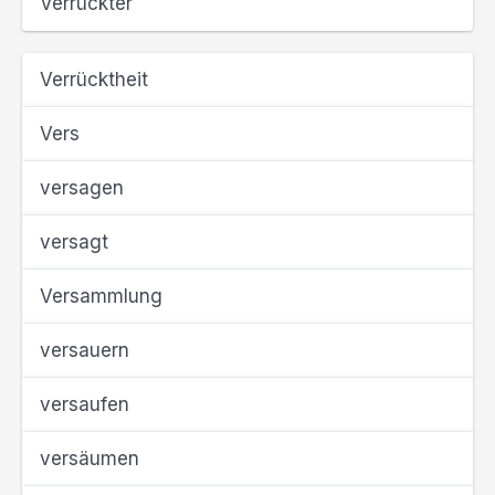
Verrückter
Verrücktheit
Vers
versagen
versagt
Versammlung
versauern
versaufen
versäumen