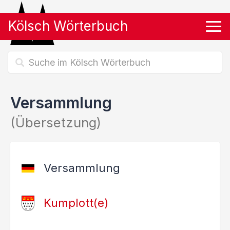
Kölsch Wörterbuch
Tog
Versammlung
(Übersetzung)
Versammlung
Kumplott(e)