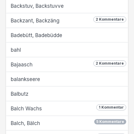
Backstuv, Backstuvve
2 Kommentare
Backzant, Backzäng
Badebütt, Badebüdde
bahl
2 Kommentare
Bajaasch
balankseere
Balbutz
1 Kommentar
Balch Wachs
5 Kommentare
Balch, Bälch