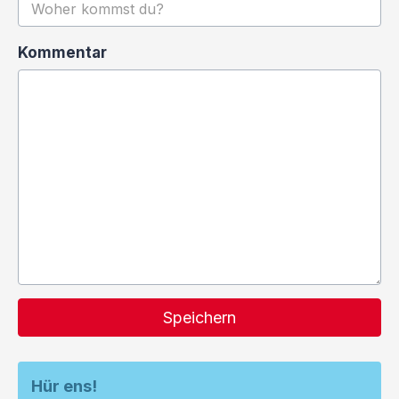
Kommentar
Speichern
Hür ens!