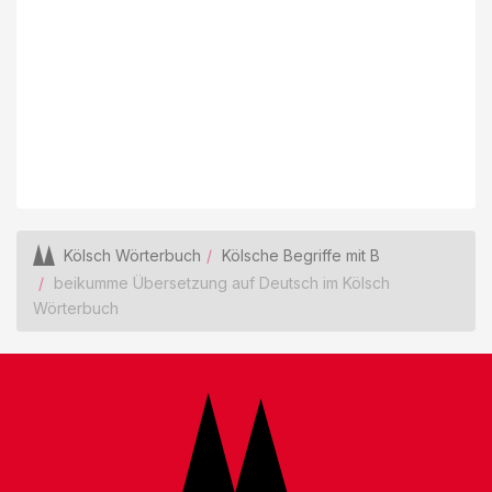
Kölsch Wörterbuch
Kölsche Begriffe mit B
beikumme Übersetzung auf Deutsch im Kölsch
Wörterbuch