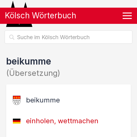
Kölsch Wörterbuch
Tog
beikumme
(Übersetzung)
beikumme
einholen, wettmachen