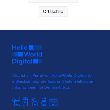
Ortsschild
Dies ist ein Portal von Hello World Digital.
Wir
entwickeln digitale Tools und liefern
hilfreiche
Informationen für Deinen Alltag.