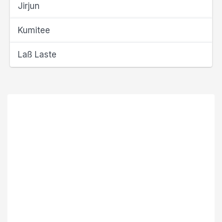
Jirjun
Kumitee
Laß Laste