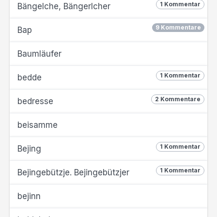
1 Kommentar
Bängelche, Bängerlcher
9 Kommentare
Bap
Baumläufer
1 Kommentar
bedde
2 Kommentare
bedresse
beisamme
1 Kommentar
Bejing
1 Kommentar
Bejingebützje. Bejingebützjer
bejinn