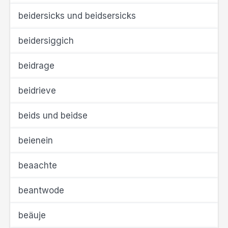
beidersicks und beidsersicks
beidersiggich
beidrage
beidrieve
beids und beidse
beienein
beaachte
beantwode
beäuje