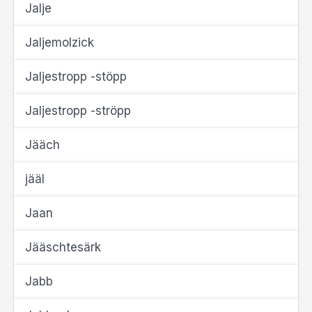
Jalje
Jaljemolzick
Jaljestropp -stöpp
Jaljestropp -ströpp
Jääch
jääl
Jaan
Jääschtesärk
Jabb