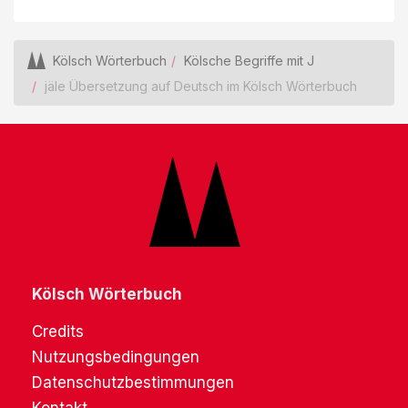
Kölsch Wörterbuch
Kölsche Begriffe mit J
jäle Übersetzung auf Deutsch im Kölsch Wörterbuch
Kölsch Wörterbuch
Credits
Nutzungsbedingungen
Datenschutzbestimmungen