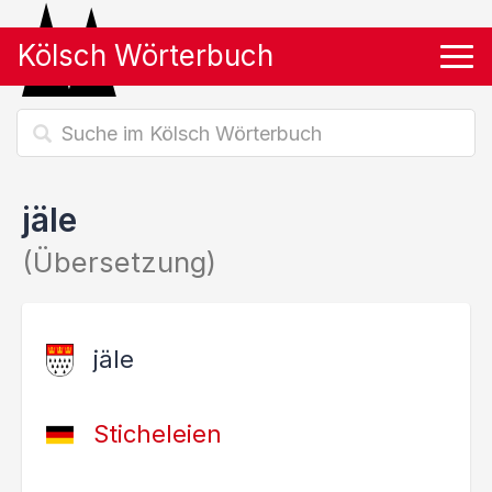
Kölsch Wörterbuch
Tog
jäle
(Übersetzung)
jäle
Sticheleien