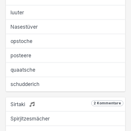
luuter
Nasestüver
opstoche
posteere
quaatsche
schudderich
2 Kommentare
Sirtaki
Spirjitzesmächer