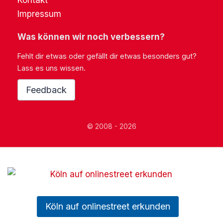
Kontakt
Impressum
Was können wir noch verbessern?
Fehlt dir etwas oder gefällt dir etwas besonders gut?
Lass es uns wissen.
Feedback
© 2008 - 2026
Köln auf onlinestreet erkunden