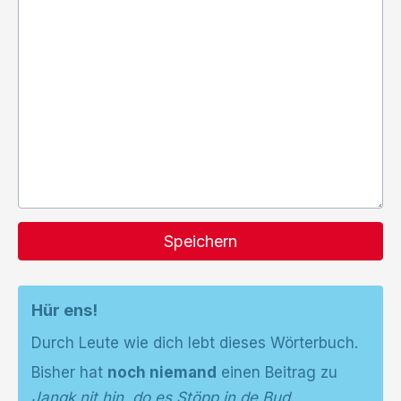
Speichern
Hür ens!
Durch Leute wie dich lebt dieses Wörterbuch.
Bisher hat
noch niemand
einen Beitrag zu
Jangk nit hin, do es Stöpp in de Bud.