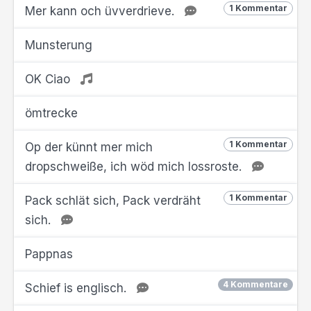
1 Kommentar
Mer kann och üvverdrieve.
Munsterung
OK Ciao
ömtrecke
1 Kommentar
Op der künnt mer mich
dropschweiße, ich wöd mich lossroste.
1 Kommentar
Pack schlät sich, Pack verdräht
sich.
Pappnas
4 Kommentare
Schief is englisch.