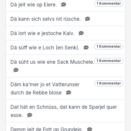
1 Kommentar
Dä jeit wie op Eiere.
Dä kann sich selvs nit rüsche.
Dä lort wie e jestoche Kalv.
1 Kommentar
Dä süff wie e Loch (en Senk).
1 Kommentar
Dä süht us wie ene Sack Muschele.
1 Kommentar
Däm ka'mer jo et Vatterunser
durch de Rebbe blose
Dat hät en Schnüss, dat kann de Sparjel quer
esse.
Demm jeit de Fott op Grundeis.