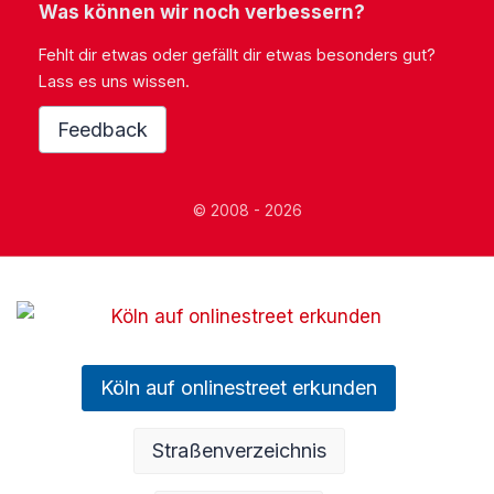
Was können wir noch verbessern?
Fehlt dir etwas oder gefällt dir etwas besonders gut?
Lass es uns wissen.
Feedback
© 2008 - 2026
Köln auf onlinestreet erkunden
Straßenverzeichnis