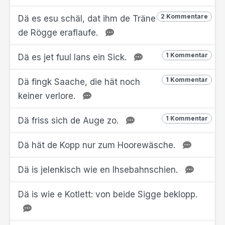
2 Kommentare
Dä es esu schäl, dat ihm de Träne
de Rögge eraflaufe.
1 Kommentar
Dä es jet fuul lans ein Sick.
1 Kommentar
Dä fingk Saache, die hät noch
keiner verlore.
1 Kommentar
Dä friss sich de Auge zo.
Dä hät de Kopp nur zum Hoorewäsche.
Dä is jelenkisch wie en Ihsebahnschien.
Dä is wie e Kotlett: von beide Sigge beklopp.