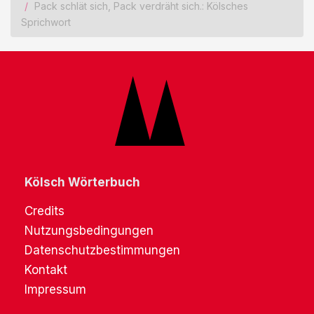
Pack schlät sich, Pack verdräht sich.: Kölsches
Sprichwort
Kölsch Wörterbuch
Credits
Nutzungsbedingungen
Datenschutzbestimmungen
Kontakt
Impressum