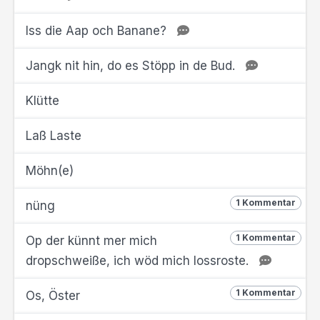
Iss die Aap och Banane?
Jangk nit hin, do es Stöpp in de Bud.
Klütte
Laß Laste
Möhn(e)
1 Kommentar
nüng
1 Kommentar
Op der künnt mer mich
dropschweiße, ich wöd mich lossroste.
1 Kommentar
Os, Öster