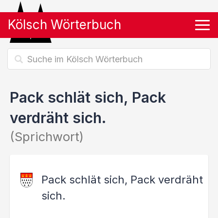
Kölsch Wörterbuch
Tog
Pack schlät sich, Pack
verdräht sich.
(Sprichwort)
Pack schlät sich, Pack verdräht
sich.