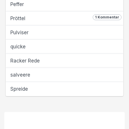
Peffer
1 Kommentar
Pröttel
Pulviser
quicke
Racker Rede
salveere
Spreide