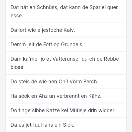
Dat hät en Schnüss, dat kann de Sparjel quer
esse.
Dä lort wie e jestoche Kalv.
Demm jeit de Fott op Grundeis.
Däm ka'mer jo et Vatterunser durch de Rebbe
blose
Do steis de wie nen Ohß vörm Berch.
Hä söök en Ähz un verbrennt en Kähz.
Do finge sibbe Katze kei Müüsje drin widder!
Dä es jet fuul lans ein Sick.