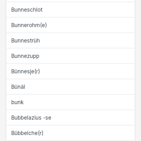
Bunneschlot
Bunnerohm(e)
Bunnestrüh
Bunnezupp
Bünnesje(r)
Bünäl
bunk
Bubbelazius -se
Bübbelche(r)