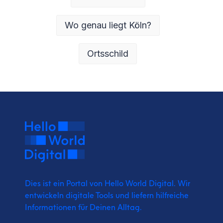
Wo genau liegt Köln?
Ortsschild
Dies ist ein Portal von Hello World Digital.
Wir
entwickeln digitale Tools und liefern
hilfreiche
Informationen für Deinen Alltag.