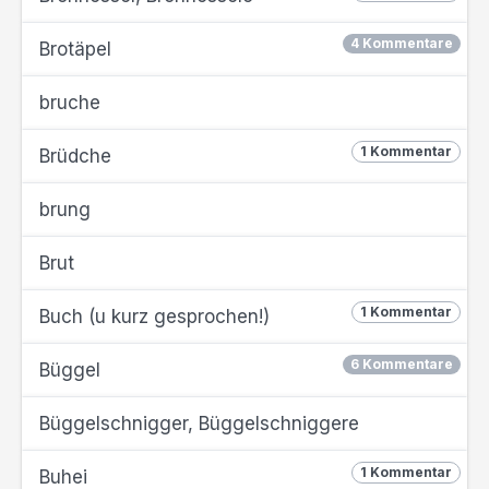
4 Kommentare
Brotäpel
bruche
1 Kommentar
Brüdche
brung
Brut
1 Kommentar
Buch (u kurz gesprochen!)
6 Kommentare
Büggel
Büggelschnigger, Büggelschniggere
1 Kommentar
Buhei