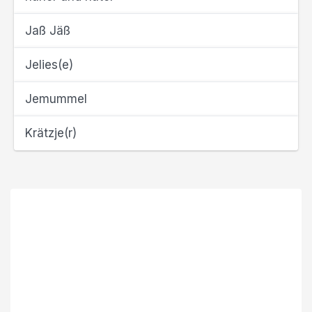
Jaß Jäß
Jelies(e)
Jemummel
Krätzje(r)