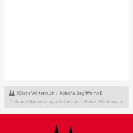
Kölsch Wörterbuch
Kölsche Begriffe mit B
Bunne Übersetzung auf Deutsch im Kölsch Wörterbuch