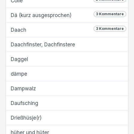
Cölle
3 Kommentare
Dä (kurz ausgesprochen)
3 Kommentare
Daach
Daachfinster, Dachfinstere
Daggel
dämpe
Dampwalz
Daufsching
Drießhüsje(r)
hüher und hüter