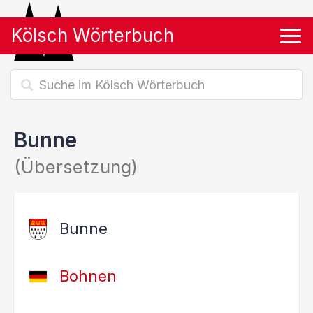
Kölsch Wörterbuch
Tog
Bunne
(Übersetzung)
Bunne
Bohnen