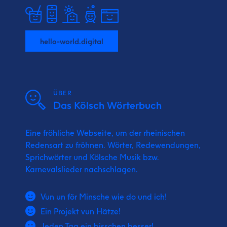
hello-world.digital
ÜBER
Das Kölsch Wörterbuch
Eine fröhliche Webseite, um der rheinischen
Redensart zu fröhnen. Wörter, Redewendungen,
Sprichwörter und Kölsche Musik bzw.
Karnevalslieder nachschlagen.
Vun un för Minsche wie do und ich!
Ein Projekt vun Hätze!
Jeden Tag ein bisschen besser!