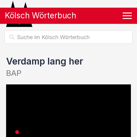
Kölsch Wörterbuch
Tog
Verdamp lang her
BAP