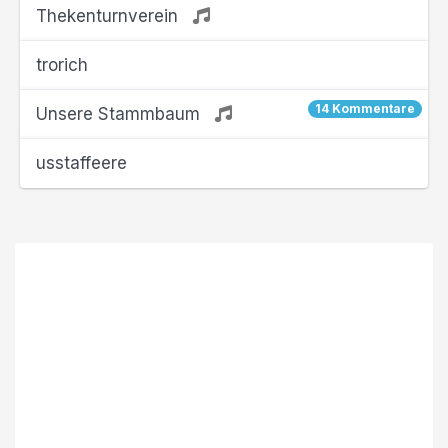
Thekenturnverein
trorich
14 Kommentare
Unsere Stammbaum
usstaffeere