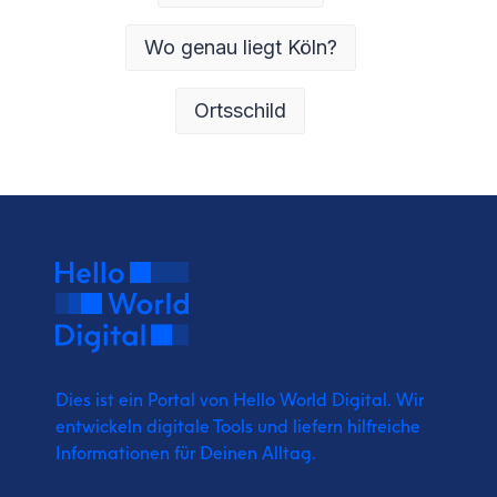
Wo genau liegt Köln?
Ortsschild
Dies ist ein Portal von Hello World Digital.
Wir
entwickeln digitale Tools und liefern
hilfreiche
Informationen für Deinen Alltag.