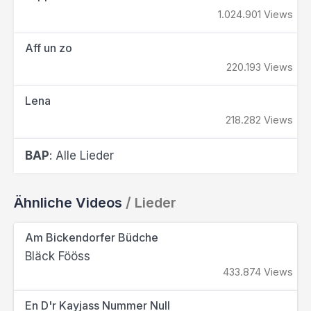
1.024.901 Views
Aff un zo
220.193 Views
Lena
218.282 Views
BAP
: Alle Lieder
Ähnliche Videos
/ Lieder
Am Bickendorfer Büdche
Bläck Fööss
433.874 Views
En D'r Kayjass Nummer Null