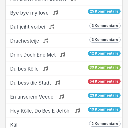
25 Kommentare
Bye bye my love
3 Kommentare
Dat jeiht vorbei
3 Kommentare
Drachesteije
12 Kommentare
Drink Doch Ene Met
39 Kommentare
Du bes Kölle
54 Kommentare
Du bess die Stadt
23 Kommentare
En unserem Veedel
19 Kommentare
Hey Kölle, Do Bes E Jeföhl
2 Kommentare
Käl