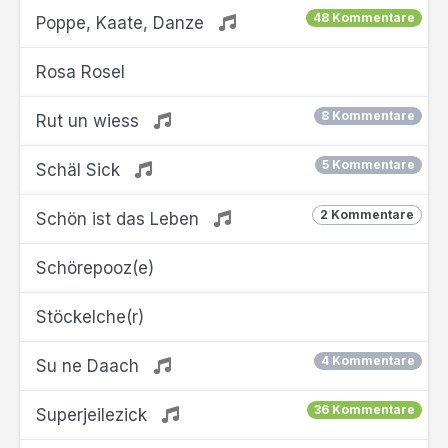
48 Kommentare
Poppe, Kaate, Danze
Rosa Rosel
8 Kommentare
Rut un wiess
5 Kommentare
Schäl Sick
2 Kommentare
Schön ist das Leben
Schörepooz(e)
Stöckelche(r)
4 Kommentare
Su ne Daach
36 Kommentare
Superjeilezick