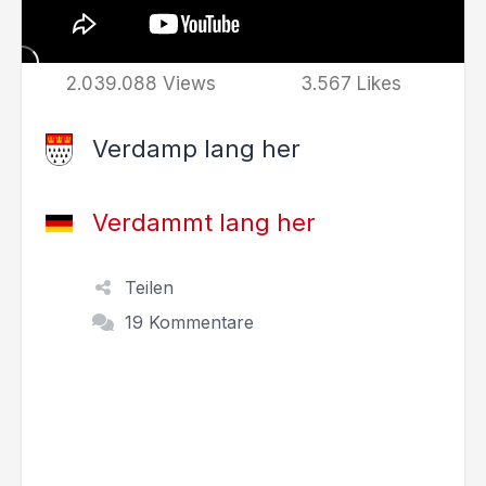
2.039.088 Views
3.567 Likes
Verdamp lang her
Verdammt lang her
Teilen
19 Kommentare