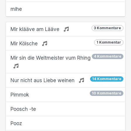
mihe
3 Kommentare
Mir klääve am Lääve
1 Kommentar
Mir Kölsche
4 Kommentare
Mir sin die Weltmeister vum Rhing
14 Kommentare
Nur nicht aus Liebe weinen
10 Kommentare
Pimmok
Poosch -te
Pooz