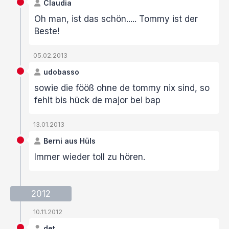
Claudia
Oh man, ist das schön..... Tommy ist der
Beste!
05.02.2013
udobasso
sowie die fööß ohne de tommy nix sind, so
fehlt bis hück de major bei bap
13.01.2013
Berni aus Hüls
Immer wieder toll zu hören.
2012
10.11.2012
det