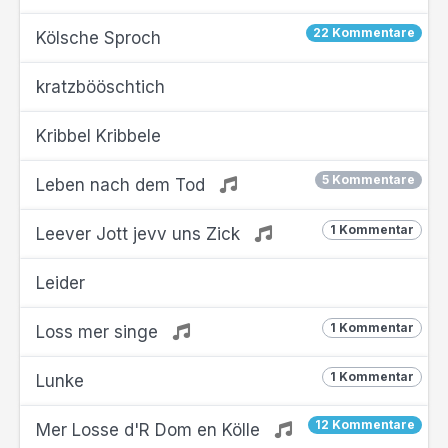
22 Kommentare
Kölsche Sproch
kratzbööschtich
Kribbel Kribbele
5 Kommentare
Leben nach dem Tod
1 Kommentar
Leever Jott jevv uns Zick
Leider
1 Kommentar
Loss mer singe
1 Kommentar
Lunke
12 Kommentare
Mer Losse d'R Dom en Kölle