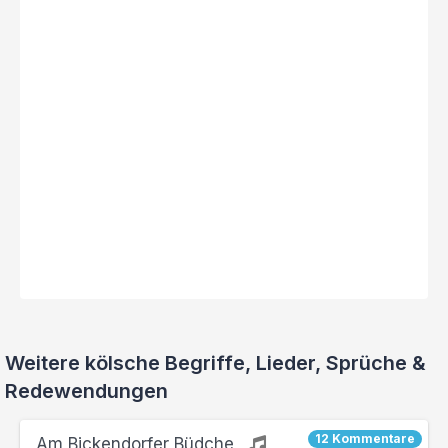
Weitere kölsche Begriffe, Lieder, Sprüche &
Redewendungen
12 Kommentare
Am Bickendorfer Büdche