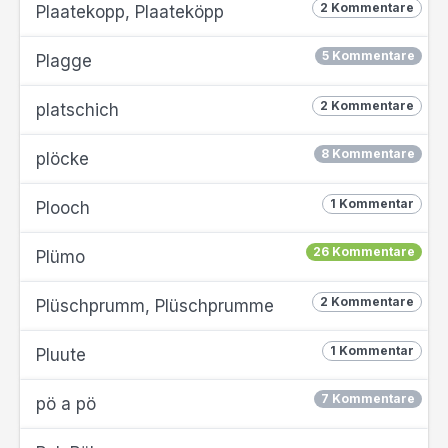
2 Kommentare
Plaatekopp, Plaateköpp
5 Kommentare
Plagge
2 Kommentare
platschich
8 Kommentare
plöcke
1 Kommentar
Plooch
26 Kommentare
Plümo
2 Kommentare
Plüschprumm, Plüschprumme
1 Kommentar
Pluute
7 Kommentare
pö a pö