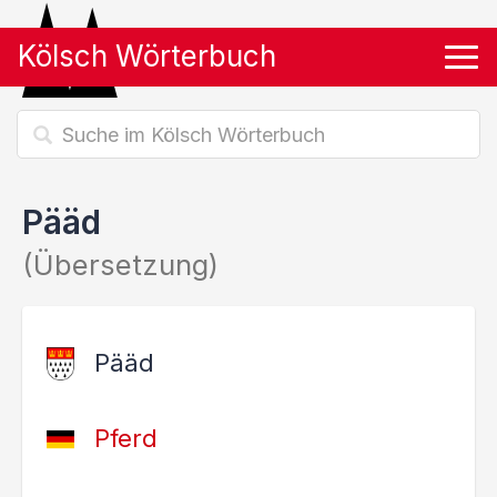
Kölsch Wörterbuch
Tog
Pääd
(Übersetzung)
Pääd
Pferd