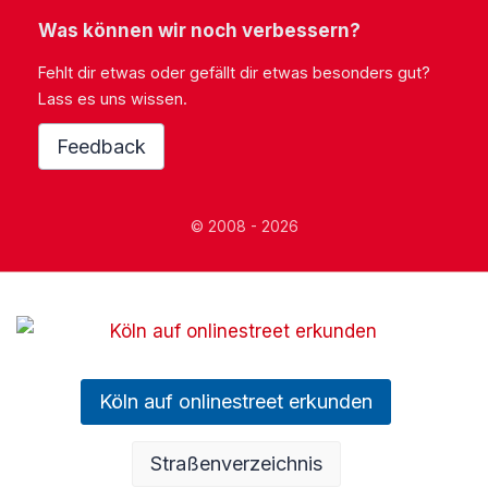
Was können wir noch verbessern?
Fehlt dir etwas oder gefällt dir etwas besonders gut?
Lass es uns wissen.
Feedback
© 2008 - 2026
Köln auf onlinestreet erkunden
Straßenverzeichnis