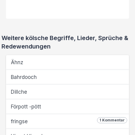
Weitere kölsche Begriffe, Lieder, Sprüche &
Redewendungen
Ähnz
Bahrdooch
Dillche
Förpott -pött
1 Kommentar
fringse