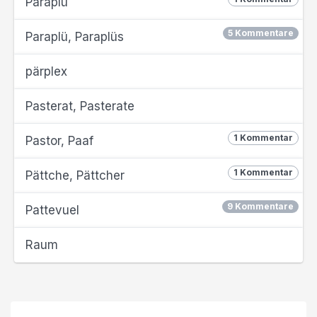
Paraplü
5 Kommentare
Paraplü, Paraplüs
pärplex
Pasterat, Pasterate
1 Kommentar
Pastor, Paaf
1 Kommentar
Pättche, Pättcher
9 Kommentare
Pattevuel
Raum