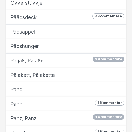
Ovverstüvvje
3 Kommentare
Päädsdeck
Pädsappel
Pädshunger
4 Kommentare
Paijaß, Pajaße
Pälekett, Pälekette
Pand
1 Kommentar
Pann
9 Kommentare
Panz, Pänz
1 Kommentar