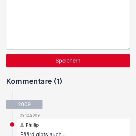
Speichern
Kommentare (1)
2009
09.12.2009
Phillip
Päärd gibts auch..