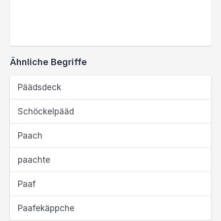
Ähnliche Begriffe
Päädsdeck
Schöckelpääd
Paach
paachte
Paaf
Paafekäppche