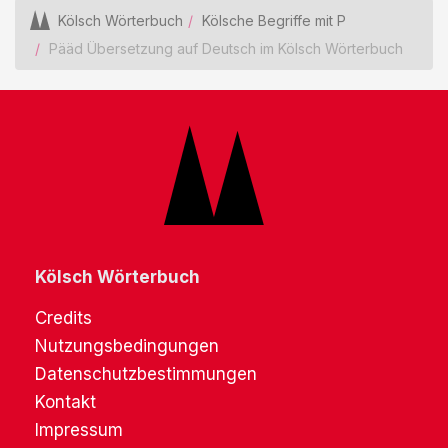
Kölsch Wörterbuch
Kölsche Begriffe mit P
Pääd Übersetzung auf Deutsch im Kölsch Wörterbuch
Kölsch Wörterbuch
Credits
Nutzungsbedingungen
Datenschutzbestimmungen
Kontakt
Impressum