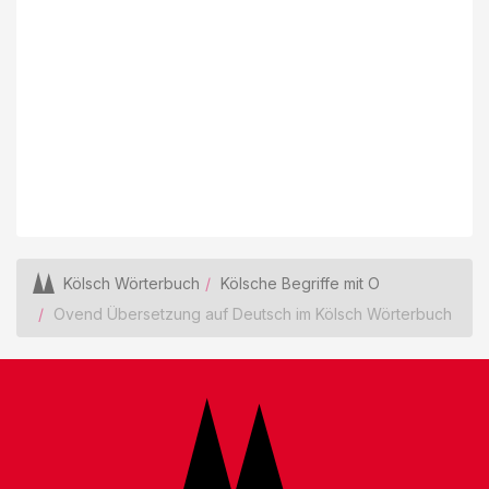
Kölsch Wörterbuch
Kölsche Begriffe mit O
Ovend Übersetzung auf Deutsch im Kölsch Wörterbuch