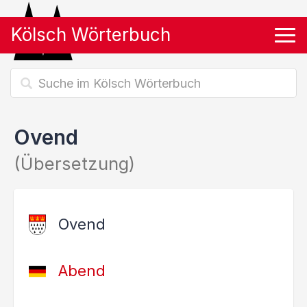
Kölsch Wörterbuch
Tog
Ovend
(Übersetzung)
Ovend
Abend