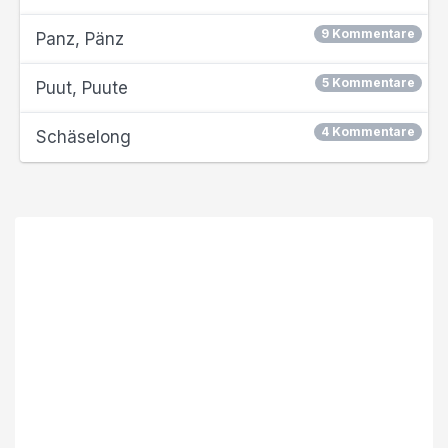
9 Kommentare
Panz, Pänz
5 Kommentare
Puut, Puute
4 Kommentare
Schäselong