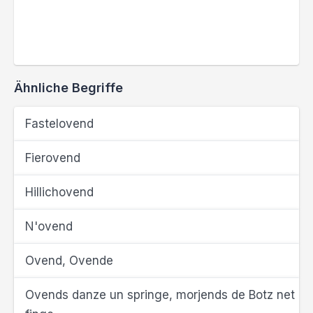
Ähnliche Begriffe
Fastelovend
Fierovend
Hillichovend
N'ovend
Ovend, Ovende
Ovends danze un springe, morjends de Botz net