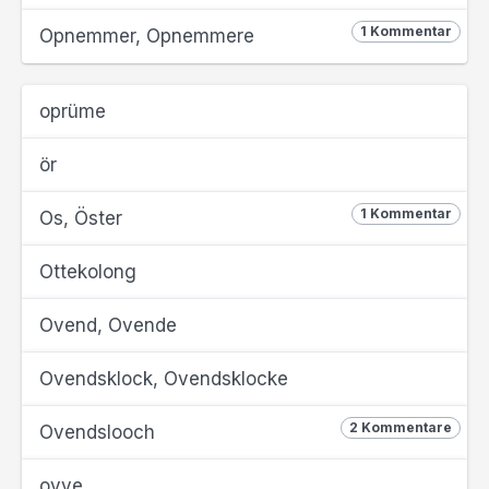
1 Kommentar
Opnemmer, Opnemmere
oprüme
ör
1 Kommentar
Os, Öster
Ottekolong
Ovend, Ovende
Ovendsklock, Ovendsklocke
2 Kommentare
Ovendslooch
ovve