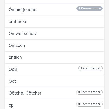
4 Kommentare
Ömmerjönche
ömtrecke
Ömweltschutz
Ömzoch
öntlich
1 Kommentar
Ooß
Oot
3 Kommentare
Öötche, Öötcher
3 Kommentare
op