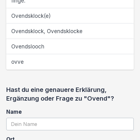
finge.
Ovendsklock(e)
Ovendsklock, Ovendsklocke
Ovendslooch
ovve
Hast du eine genauere Erklärung,
Ergänzung oder Frage zu "Ovend"?
Name
Ort