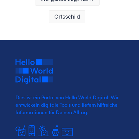
Ortsschild
Dies ist ein Portal von Hello World Digital.
Wir
entwickeln digitale Tools und liefern
hilfreiche
Informationen für Deinen Alltag.