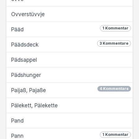
Ovverstüvvje
1 Kommentar
Pääd
3 Kommentare
Päädsdeck
Pädsappel
Pädshunger
4 Kommentare
Paijaß, Pajaße
Pälekett, Pälekette
Pand
1 Kommentar
Pann