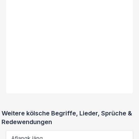
Weitere kölsche Begriffe, Lieder, Sprüche &
Redewendungen
Afjangk jäng