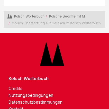
Kölsch Wörterbuch
Kölsche Begriffe mit M
mollich Übersetzung auf Deutsch im Kölsch Wörterbuch
Kölsch Wörterbuch
Credits
Nutzungsbedingungen
Datenschutzbestimmungen