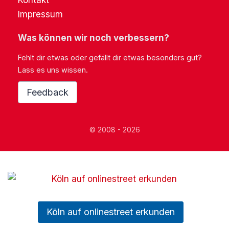
Kontakt
Impressum
Was können wir noch verbessern?
Fehlt dir etwas oder gefällt dir etwas besonders gut?
Lass es uns wissen.
Feedback
© 2008 - 2026
Köln auf onlinestreet erkunden