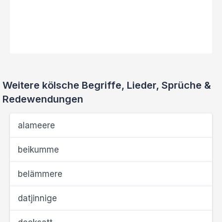
Weitere kölsche Begriffe, Lieder, Sprüche &
Redewendungen
alameere
beikumme
belämmere
datjinnige