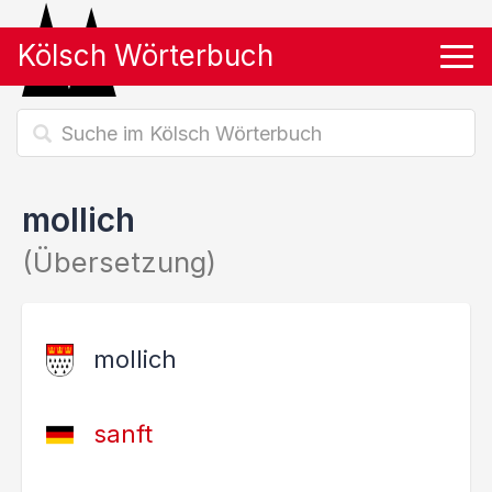
Kölsch Wörterbuch
Tog
mollich
(Übersetzung)
mollich
sanft