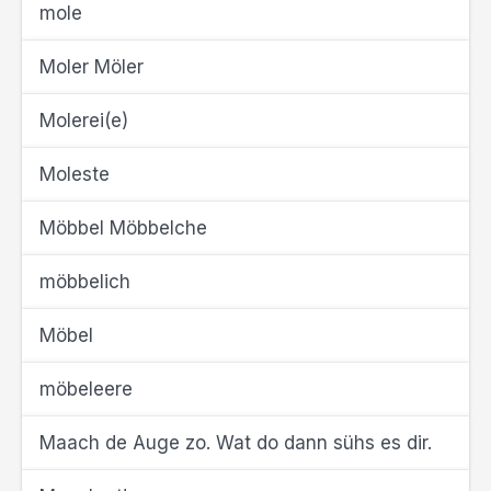
mole
Moler Möler
Molerei(e)
Moleste
Möbbel Möbbelche
möbbelich
Möbel
möbeleere
Maach de Auge zo. Wat do dann sühs es dir.