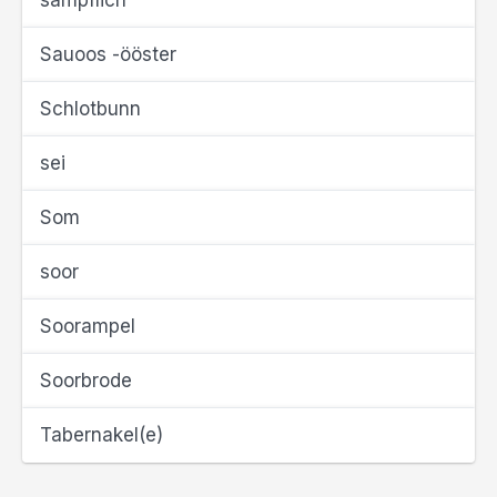
sämpflich
Sauoos -ööster
Schlotbunn
sei
Som
soor
Soorampel
Soorbrode
Tabernakel(e)