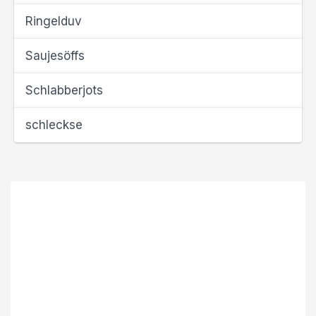
Ringelduv
Saujesöffs
Schlabberjots
schleckse