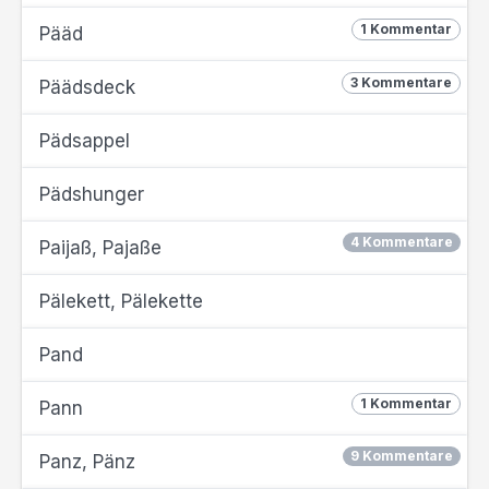
1 Kommentar
Pääd
3 Kommentare
Päädsdeck
Pädsappel
Pädshunger
4 Kommentare
Paijaß, Pajaße
Pälekett, Pälekette
Pand
1 Kommentar
Pann
9 Kommentare
Panz, Pänz