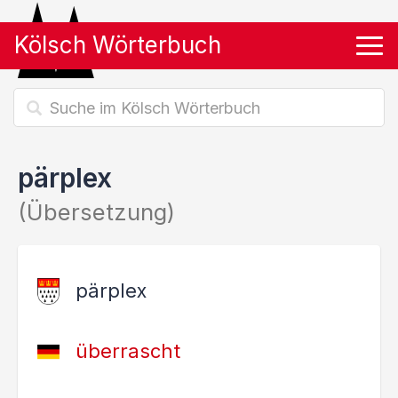
Kölsch Wörterbuch
Tog
pärplex
(Übersetzung)
pärplex
überrascht