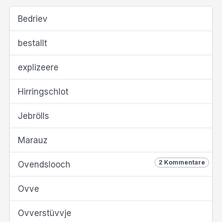
Bedriev
bestallt
explizeere
Hirringschlot
Jebrölls
Marauz
2 Kommentare
Ovendslooch
Ovve
Ovverstüvvje