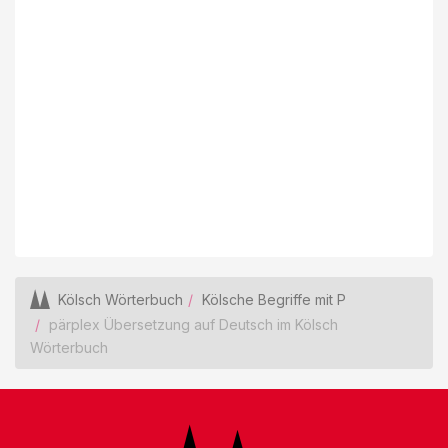
Kölsch Wörterbuch
Kölsche Begriffe mit P
pärplex Übersetzung auf Deutsch im Kölsch
Wörterbuch