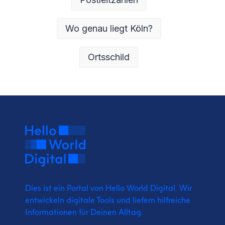
Wo genau liegt Köln?
Ortsschild
Dies ist ein Portal von Hello World Digital.
Wir
entwickeln digitale Tools und liefern
hilfreiche
Informationen für Deinen Alltag.