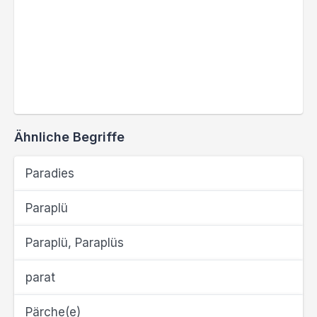
Ähnliche Begriffe
Paradies
Paraplü
Paraplü, Paraplüs
parat
Pärche(e)