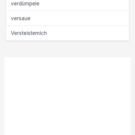
verdümpele
versaue
Versteistemich