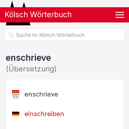
Kölsch Wörterbuch
Tog
enschrieve
(Übersetzung)
enschrieve
einschreiben