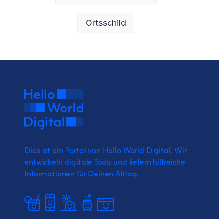
Ortsschild
Dies ist ein Portal von Hello World Digital.
Wir
entwickeln digitale Tools und liefern
hilfreiche
Informationen für Deinen Alltag.