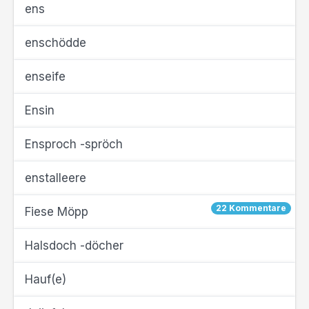
ens
enschödde
enseife
Ensin
Ensproch -spröch
enstalleere
22 Kommentare
Fiese Möpp
Halsdoch -döcher
Hauf(e)