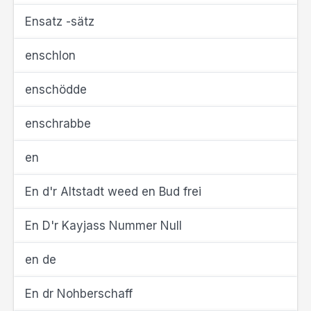
Ensatz -sätz
enschlon
enschödde
enschrabbe
en
En d'r Altstadt weed en Bud frei
En D'r Kayjass Nummer Null
en de
En dr Nohberschaff