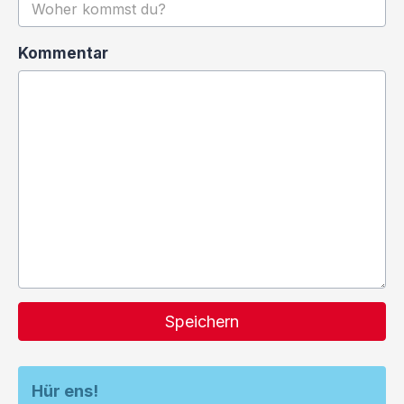
Kommentar
Speichern
Hür ens!