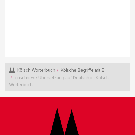
Kölsch Wörterbuch
Kölsche Begriffe mit E
enschrieve Übersetzung auf Deutsch im Kölsch
Wörterbuch