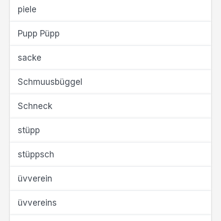
piele
Pupp Püpp
sacke
Schmuusbüggel
Schneck
stüpp
stüppsch
üvverein
üvvereins