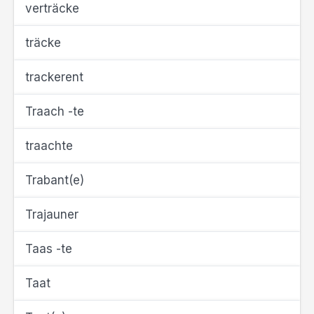
verträcke
träcke
trackerent
Traach -te
traachte
Trabant(e)
Trajauner
Taas -te
Taat