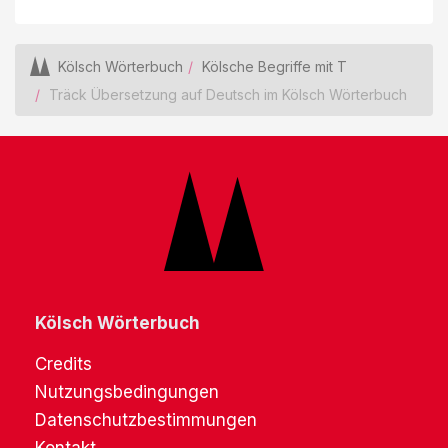
Kölsch Wörterbuch
Kölsche Begriffe mit T
Träck Übersetzung auf Deutsch im Kölsch Wörterbuch
Kölsch Wörterbuch
Credits
Nutzungsbedingungen
Datenschutzbestimmungen