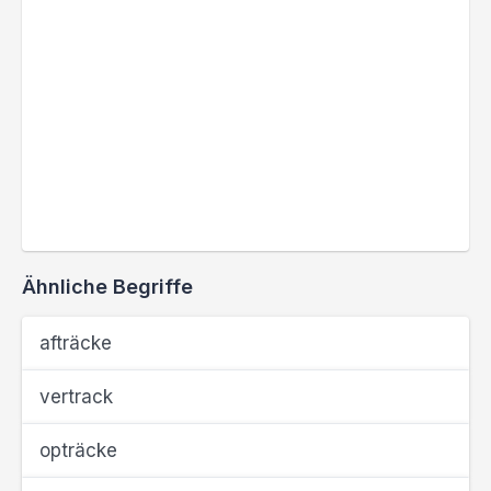
Ähnliche Begriffe
afträcke
vertrack
opträcke