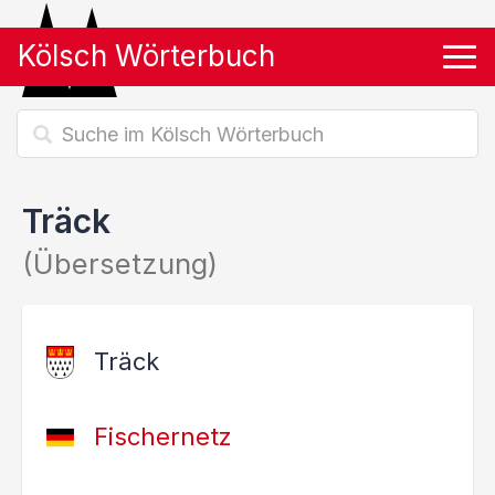
Kölsch Wörterbuch
Tog
Träck
(Übersetzung)
Träck
Fischernetz