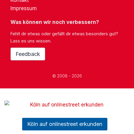
Kontakt
Impressum
Was können wir noch verbessern?
Fehlt dir etwas oder gefällt dir etwas besonders gut?
Lass es uns wissen.
Feedback
© 2008 - 2026
Köln auf onlinestreet erkunden