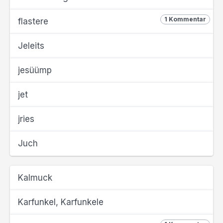
1 Kommentar
flastere
Jeleits
jesüümp
jet
jries
Juch
Kalmuck
Karfunkel, Karfunkele