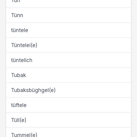
Tün
Tünn
tüntele
Tüntelei(e)
tüntelich
Tubak
Tubaksbüghgel(e)
tüftele
Tüll(e)
Tummel(e)