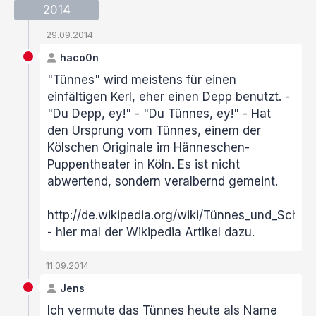
2014
29.09.2014
haco0n
"Tünnes" wird meistens für einen
einfältigen Kerl, eher einen Depp benutzt. -
"Du Depp, ey!" - "Du Tünnes, ey!" - Hat
den Ursprung vom Tünnes, einem der
Kölschen Originale im Hänneschen-
Puppentheater in Köln. Es ist nicht
abwertend, sondern veralbernd gemeint.
http://de.wikipedia.org/wiki/Tünnes_und_Schäl
- hier mal der Wikipedia Artikel dazu.
11.09.2014
Jens
Ich vermute das Tünnes heute als Name