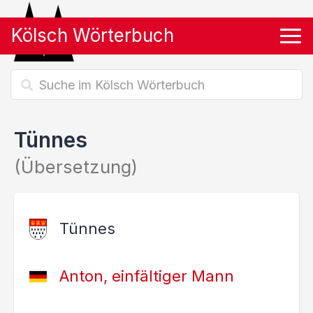
Kölsch Wörterbuch
Tog
Tünnes
(Übersetzung)
Tünnes
Anton, einfältiger Mann