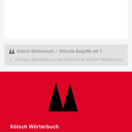
Kölsch Wörterbuch
Kölsche Begriffe mit T
Tünnes Übersetzung auf Deutsch im Kölsch Wörterbuch
Kölsch Wörterbuch