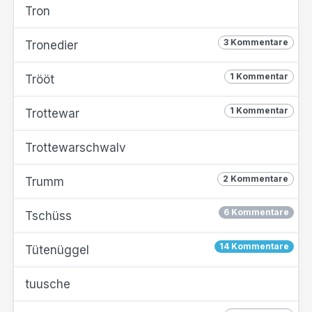
Tron
3 Kommentare
Tronedier
1 Kommentar
Trööt
1 Kommentar
Trottewar
Trottewarschwalv
2 Kommentare
Trumm
6 Kommentare
Tschüss
14 Kommentare
Tütenüggel
tuusche