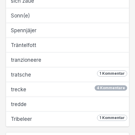
sich zaue
Sonn(e)
Spennjäjer
Träntelfott
tranzioneere
1 Kommentar
tratsche
4 Kommentare
trecke
tredde
1 Kommentar
Tribeleer