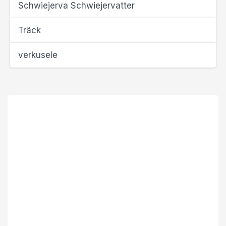
Schwiejerva Schwiejervatter
Träck
verkusele