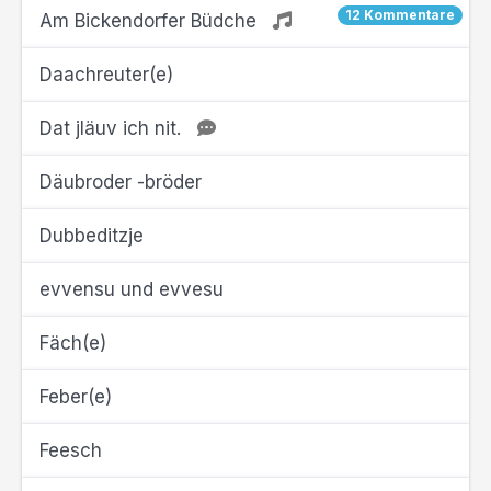
12 Kommentare
Am Bickendorfer Büdche
Daachreuter(e)
Dat jläuv ich nit.
Däubroder -bröder
Dubbeditzje
evvensu und evvesu
Fäch(e)
Feber(e)
Feesch