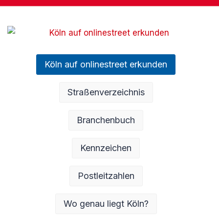
Köln auf onlinestreet erkunden
Straßenverzeichnis
Branchenbuch
Kennzeichen
Postleitzahlen
Wo genau liegt Köln?