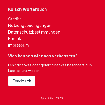
Kölsch Wörterbuch
Credits
Nutzungsbedingungen
Datenschutzbestimmungen
Kontakt
Impressum
Was können wir noch verbessern?
Fehlt dir etwas oder gefällt dir etwas besonders gut?
Lass es uns wissen.
Feedback
© 2008 - 2026