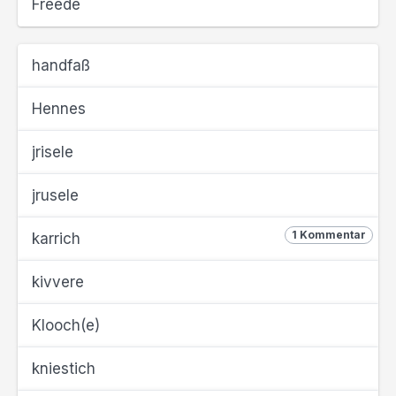
Freede
handfaß
Hennes
jrisele
jrusele
1 Kommentar
karrich
kivvere
Klooch(e)
kniestich