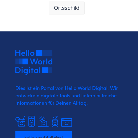
Ortsschild
Dies ist ein Portal von Hello World Digital.
Wir
entwickeln digitale Tools und liefern
hilfreiche
Informationen für Deinen Alltag.
hello-world.digital