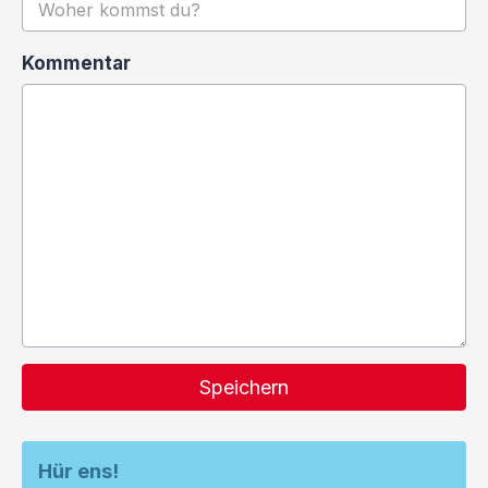
Kommentar
Speichern
Hür ens!