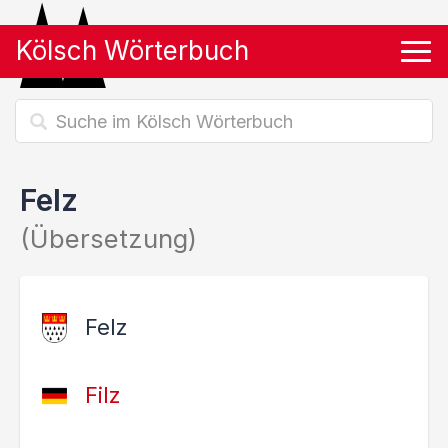
Kölsch Wörterbuch
Tog
Felz
(Übersetzung)
Felz
Filz