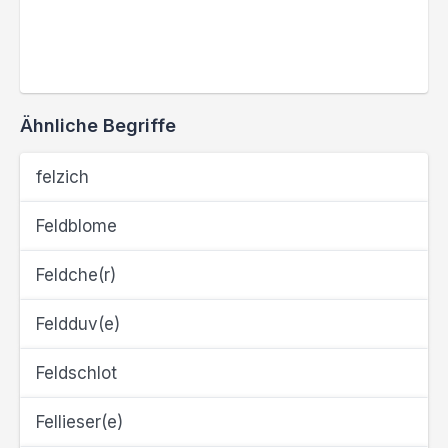
Ähnliche Begriffe
felzich
Feldblome
Feldche(r)
Feldduv(e)
Feldschlot
Fellieser(e)