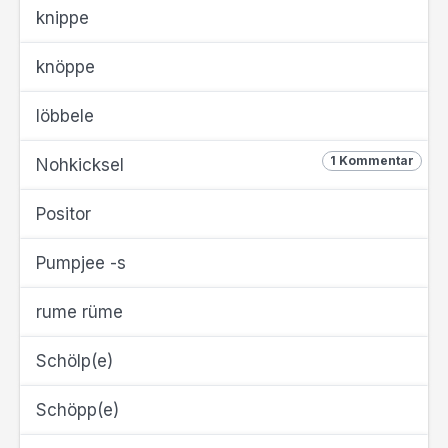
knippe
knöppe
löbbele
1 Kommentar
Nohkicksel
Positor
Pumpjee -s
rume rüme
Schölp(e)
Schöpp(e)