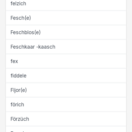
felzich
Fesch(e)
Feschblos(e)
Feschkaar -kaasch
fex
fiddele
Fijor(e)
förich
Förzüch