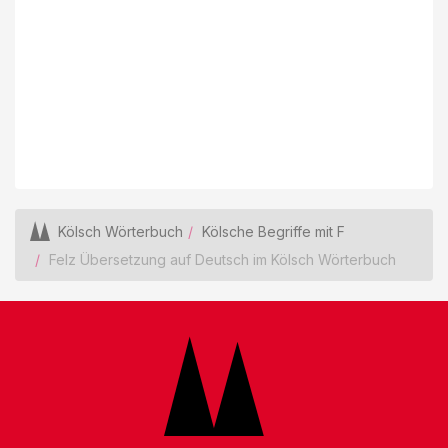
Kölsch Wörterbuch
Kölsche Begriffe mit F
Felz Übersetzung auf Deutsch im Kölsch Wörterbuch