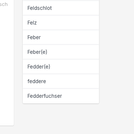
sch
Feldschlot
Felz
Feber
Feber(e)
Fedder(e)
feddere
Fedderfuchser