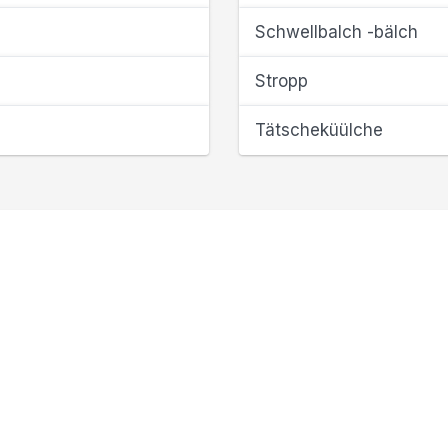
Schwellbalch -bälch
Stropp
Tätscheküülche