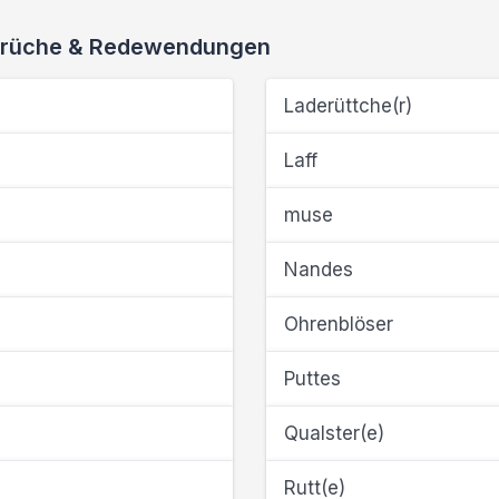
 Sprüche & Redewendungen
Laderüttche(r)
Laff
muse
Nandes
Ohrenblöser
Puttes
Qualster(e)
Rutt(e)