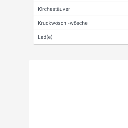
Kirchestäuver
Kruckwösch -wösche
Lad(e)