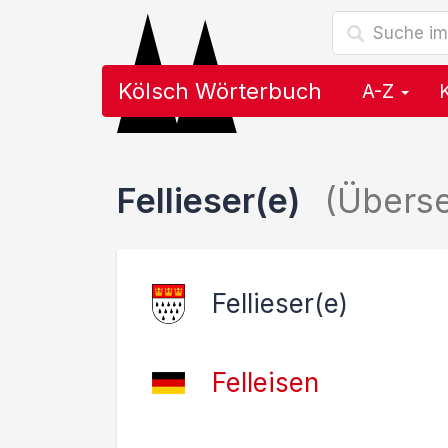
Kölsch Wörterbuch
A-Z
Fellieser(e)
(Übers
Fellieser(e)
Felleisen