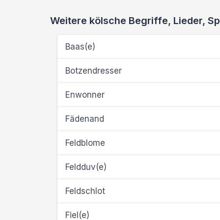
Weitere kölsche Begriffe, Lieder,
Baas(e)
Botzendresser
Enwonner
Fädenand
Feldblome
Feldduv(e)
Feldschlot
Fiel(e)