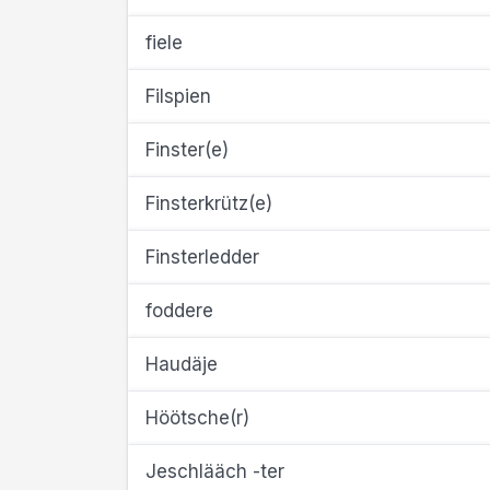
fiele
Filspien
Finster(e)
Finsterkrütz(e)
Finsterledder
foddere
Haudäje
Höötsche(r)
Jeschlääch -ter