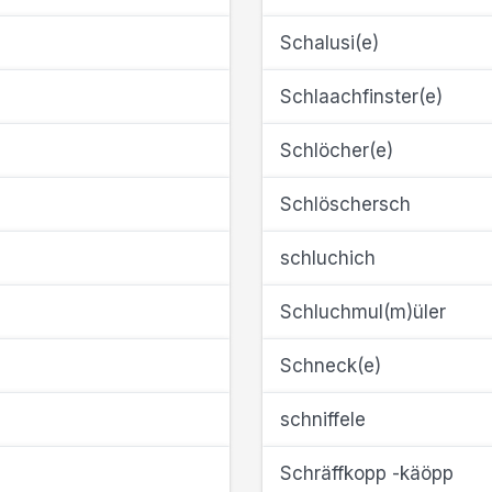
Schalusi(e)
Schlaachfinster(e)
Schlöcher(e)
Schlöschersch
schluchich
Schluchmul(m)üler
Schneck(e)
schniffele
Schräffkopp -käöpp