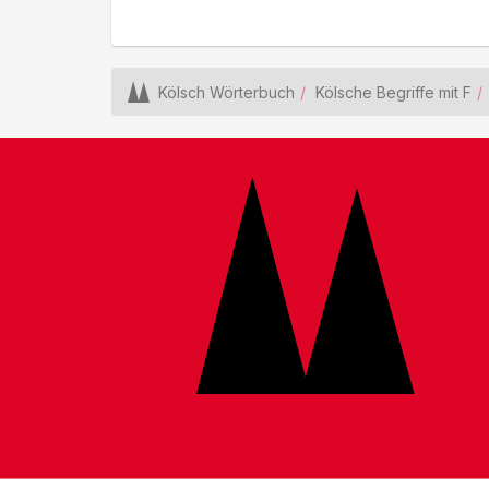
Kölsch Wörterbuch
Kölsche Begriffe mit F