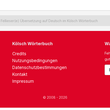
Fellieser(e) Übersetzung auf Deutsch im Kölsch Wörterbuch
Kölsch Wörterbuch
Wa
Feh
Credits
gut
Nutzungsbedingungen
Datenschutzbestimmungen
Kontakt
Impressum
© 2008 - 2026