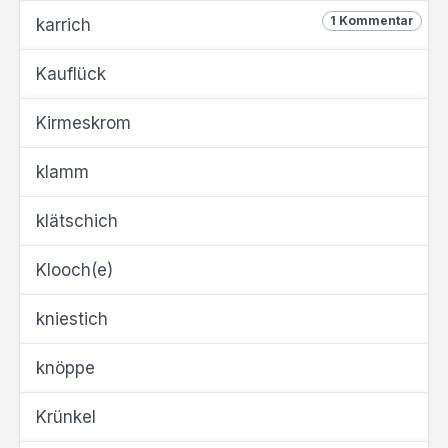
1 Kommentar
karrich
Kauflück
Kirmeskrom
klamm
klätschich
Klooch(e)
kniestich
knöppe
Krünkel