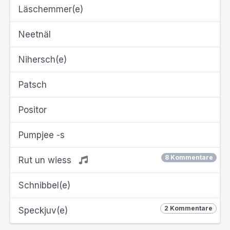
Läschemmer(e)
Neetnäl
Nihersch(e)
Patsch
Positor
Pumpjee -s
8 Kommentare
Rut un wiess
Schnibbel(e)
2 Kommentare
Speckjuv(e)