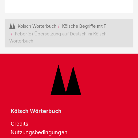
Kölsch Wörterbuch
Kölsche Begriffe mit F
Feber(e) Übersetzung auf Deutsch im Kölsch
Wörterbuch
Kölsch Wörterbuch
Credits
Nutzungsbedingungen