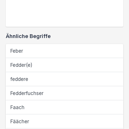
Ähnliche Begriffe
Feber
Fedder(e)
feddere
Fedderfuchser
Faach
Fäächer