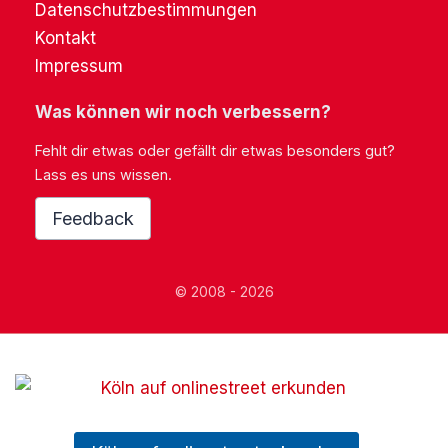
Datenschutzbestimmungen
Kontakt
Impressum
Was können wir noch verbessern?
Fehlt dir etwas oder gefällt dir etwas besonders gut?
Lass es uns wissen.
Feedback
© 2008 - 2026