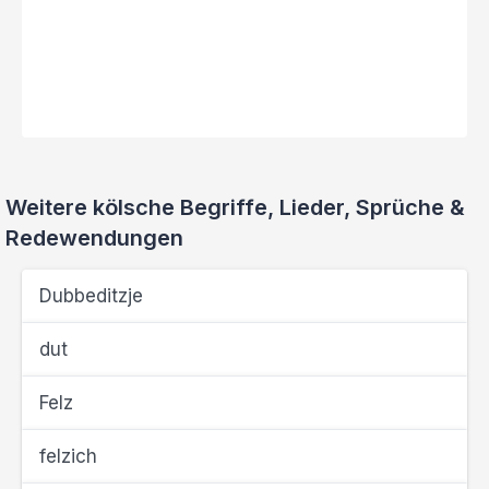
Weitere kölsche Begriffe, Lieder, Sprüche &
Redewendungen
Dubbeditzje
dut
Felz
felzich