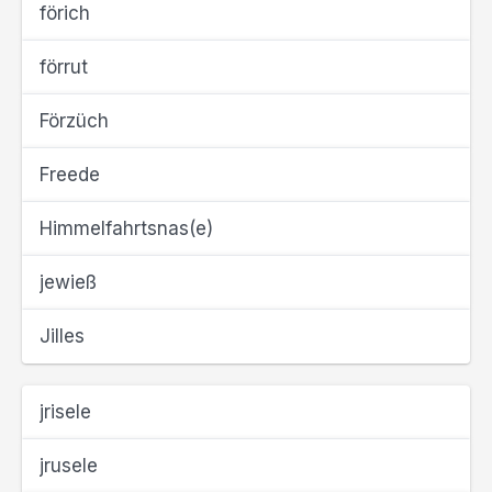
förich
förrut
Förzüch
Freede
Himmelfahrtsnas(e)
jewieß
Jilles
jrisele
jrusele