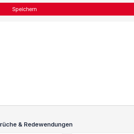
Speichern
 Sprüche & Redewendungen