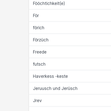
Fööchtichkeit(e)
För
förich
Förzüch
Freede
futsch
Haverkess -keste
Jeruusch und Jerüsch
Jrev