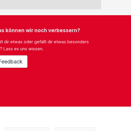
s können wir noch verbessern?
lt dir etwas oder gefällt dir etwas besonders
? Lass es uns wissen.
Feedback