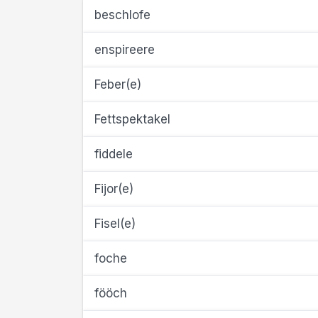
beschlofe
enspireere
Feber(e)
Fettspektakel
fiddele
Fijor(e)
Fisel(e)
foche
fööch