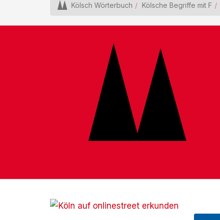
Kölsch Wörterbuch
Kölsche Begriffe mit F