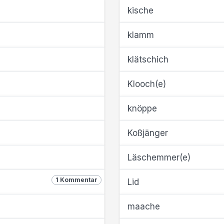
kische
klamm
klätschich
Klooch(e)
knöppe
Koßjänger
Läschemmer(e)
1 Kommentar
Lid
maache