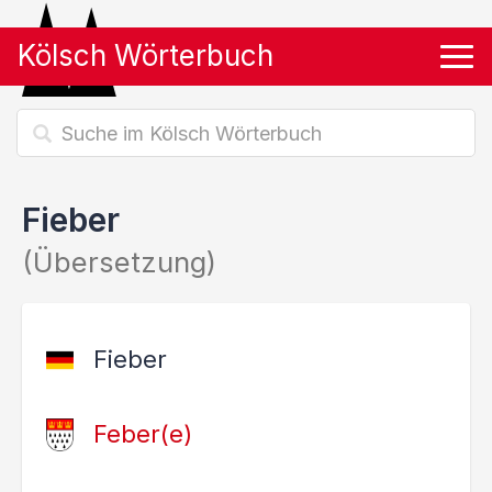
Kölsch Wörterbuch
Tog
Fieber
(Übersetzung)
Fieber
Feber(e)