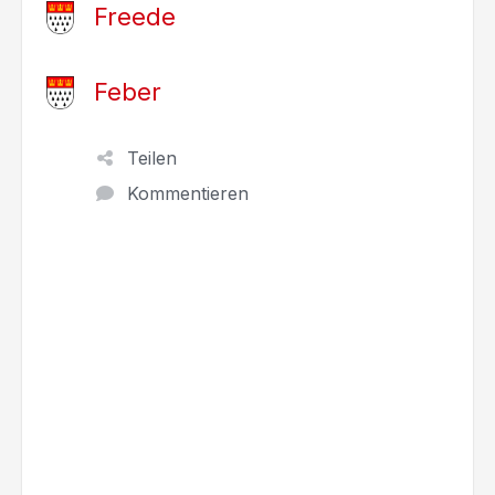
Freede
Feber
Teilen
Kommentieren