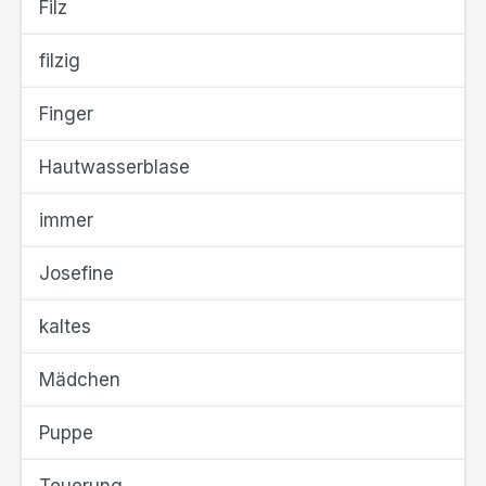
Filz
filzig
Finger
Hautwasserblase
immer
Josefine
kaltes
Mädchen
Puppe