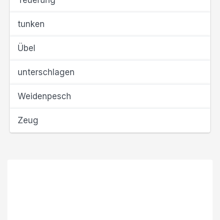
Teuerung
tunken
Übel
unterschlagen
Weidenpesch
Zeug