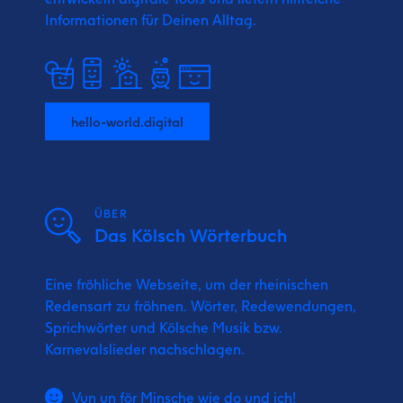
Informationen für Deinen Alltag.
hello-world.digital
ÜBER
Das Kölsch Wörterbuch
Eine fröhliche Webseite, um der rheinischen
Redensart zu fröhnen. Wörter, Redewendungen,
Sprichwörter und Kölsche Musik bzw.
Karnevalslieder nachschlagen.
Vun un för Minsche wie do und ich!