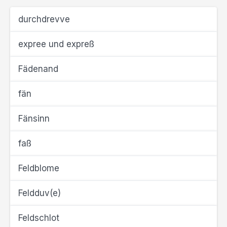
durchdrevve
expree und expreß
Fädenand
fän
Fänsinn
faß
Feldblome
Feldduv(e)
Feldschlot