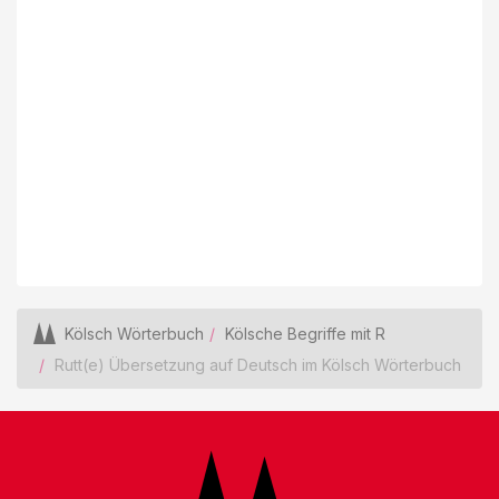
Kölsch Wörterbuch
Kölsche Begriffe mit R
Rutt(e) Übersetzung auf Deutsch im Kölsch Wörterbuch