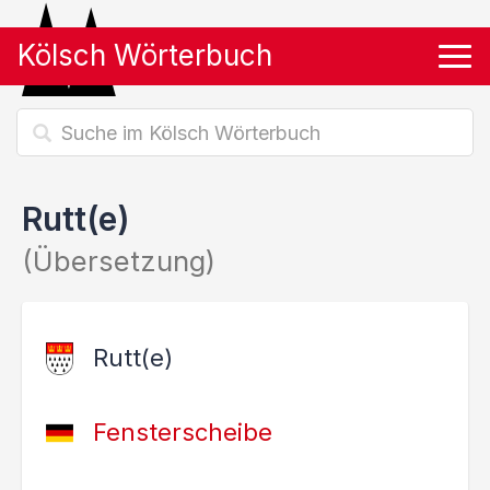
Kölsch Wörterbuch
Tog
Rutt(e)
(Übersetzung)
Rutt(e)
Fensterscheibe