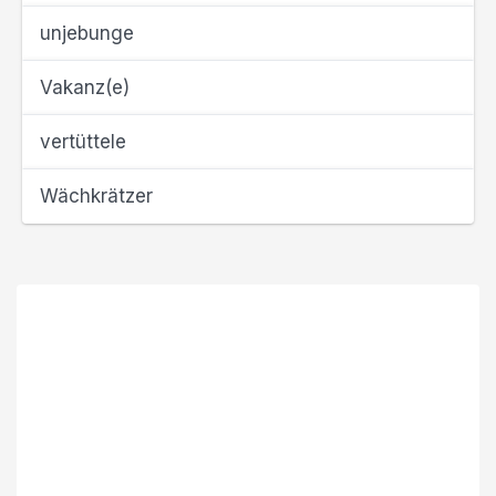
unjebunge
Vakanz(e)
vertüttele
Wächkrätzer