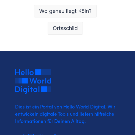
Wo genau liegt Köln?
Ortsschild
Dies ist ein Portal von Hello World Digital.
Wir
entwickeln digitale Tools und liefern
hilfreiche
Informationen für Deinen Alltag.