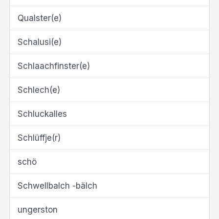
Qualster(e)
Schalusi(e)
Schlaachfinster(e)
Schlech(e)
Schluckalles
Schlüffje(r)
schö
Schwellbalch -bälch
ungerston