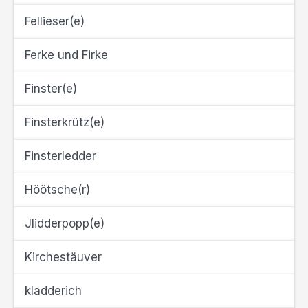
Fellieser(e)
Ferke und Firke
Finster(e)
Finsterkrütz(e)
Finsterledder
Höötsche(r)
Jlidderpopp(e)
Kirchestäuver
kladderich