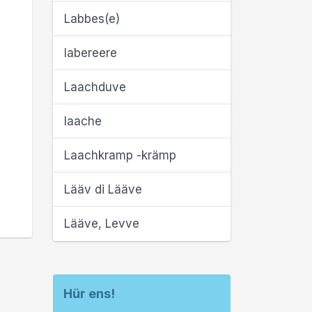
Labbes(e)
labereere
Laachduve
laache
Laachkramp -krämp
Lääv di Lääve
Lääve, Levve
Hür ens!