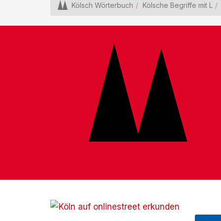
Kölsch Wörterbuch
Kölsche Begriffe mit L