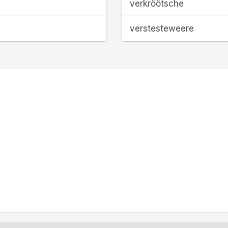
verkröötsche
verstesteweere