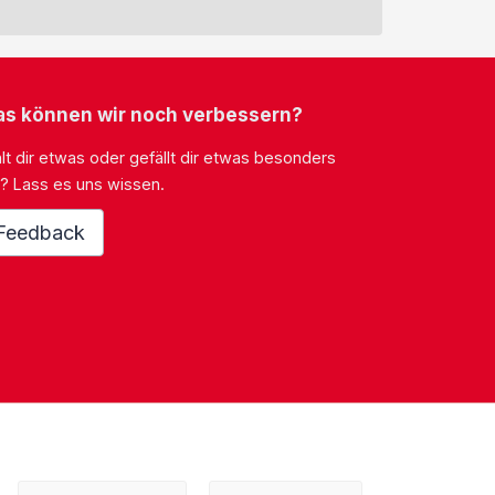
s können wir noch verbessern?
lt dir etwas oder gefällt dir etwas besonders
? Lass es uns wissen.
Feedback