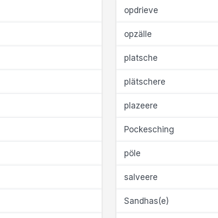
opdrieve
opzälle
platsche
plätschere
plazeere
Pockesching
pöle
salveere
Sandhas(e)