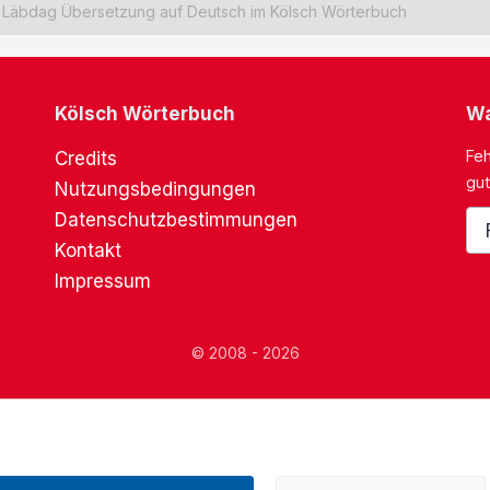
Läbdag Übersetzung auf Deutsch im Kölsch Wörterbuch
Kölsch Wörterbuch
Wa
Feh
Credits
gut
Nutzungsbedingungen
Datenschutzbestimmungen
Kontakt
Impressum
© 2008 - 2026