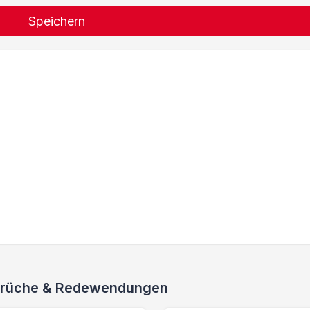
Speichern
 Sprüche & Redewendungen