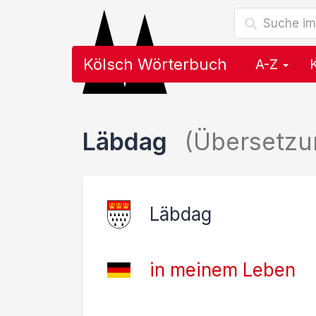
Kölsch Wörterbuch
A-Z
Läbdag
(Übersetzu
Läbdag
in meinem Leben