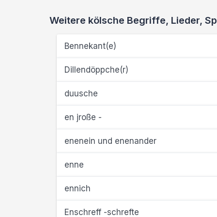
Weitere kölsche Begriffe, Lieder,
Bennekant(e)
Dillendöppche(r)
duusche
en jroße -
enenein und enenander
enne
ennich
Enschreff -schrefte