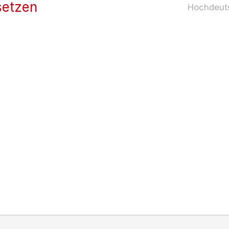
setzen
Hochdeut