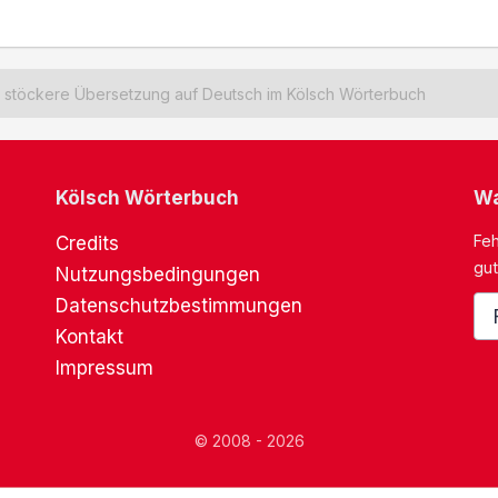
stöckere Übersetzung auf Deutsch im Kölsch Wörterbuch
Kölsch Wörterbuch
Wa
Feh
Credits
gut
Nutzungsbedingungen
Datenschutzbestimmungen
Kontakt
Impressum
© 2008 - 2026