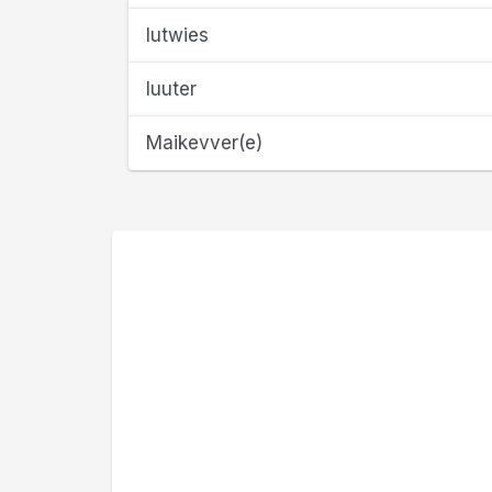
lutwies
luuter
Maikevver(e)