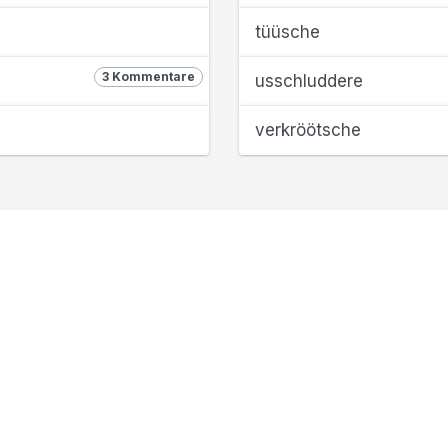
tüüsche
3 Kommentare
usschluddere
verkröötsche