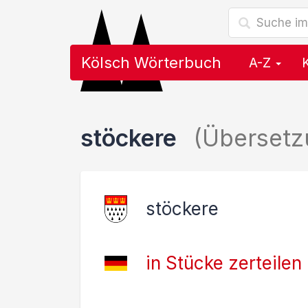
Kölsch Wörterbuch
A-Z
stöckere
(Übersetz
stöckere
in Stücke zerteilen