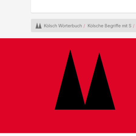
Kölsch Wörterbuch
Kölsche Begriffe mit S