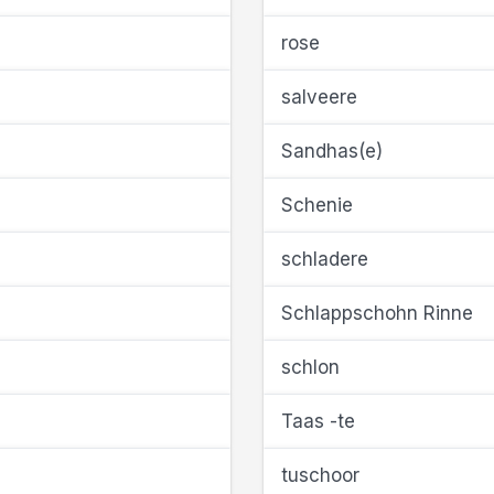
rose
salveere
Sandhas(e)
Schenie
schladere
Schlappschohn Rinne
schlon
Taas -te
tuschoor