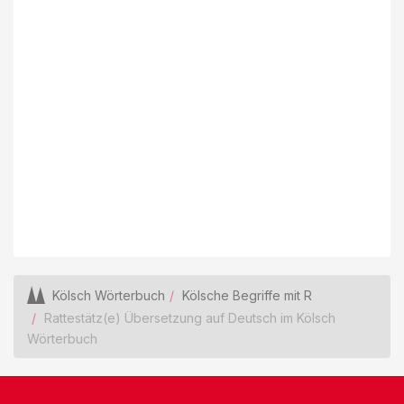
Kölsch Wörterbuch
Kölsche Begriffe mit R
Rattestätz(e) Übersetzung auf Deutsch im Kölsch
Wörterbuch