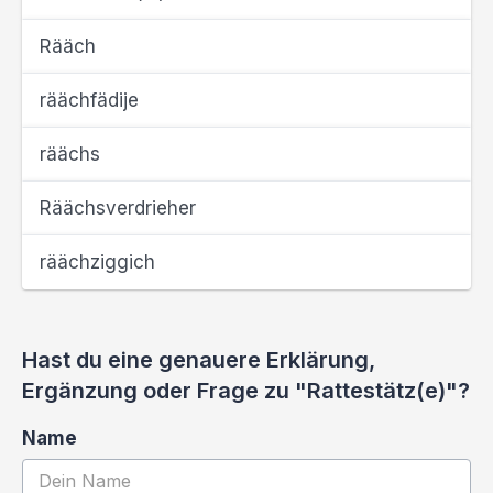
Rääch
räächfädije
räächs
Räächsverdrieher
räächziggich
Hast du eine genauere Erklärung,
Ergänzung oder Frage zu "Rattestätz(e)"?
Name