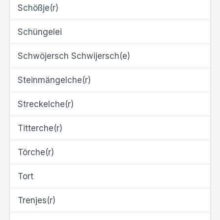
Schößje(r)
Schüngelei
Schwöjersch Schwijersch(e)
Steinmängelche(r)
Streckelche(r)
Titterche(r)
Törche(r)
Tort
Trenjes(r)