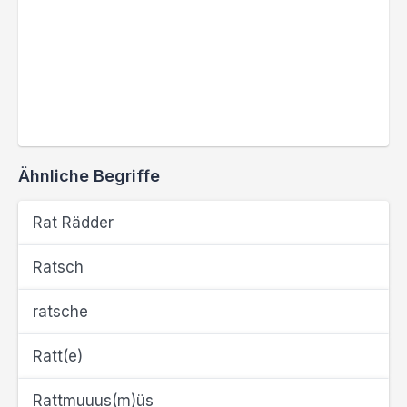
Ähnliche Begriffe
Rat Rädder
Ratsch
ratsche
Ratt(e)
Rattmuuus(m)üs