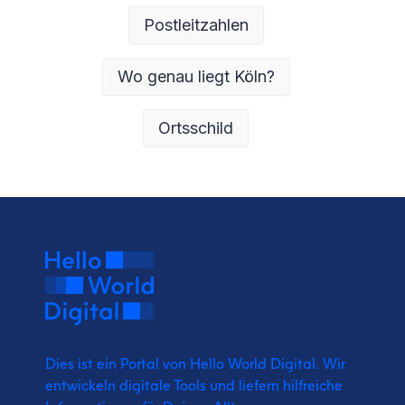
Postleitzahlen
Wo genau liegt Köln?
Ortsschild
Dies ist ein Portal von Hello World Digital.
Wir
entwickeln digitale Tools und liefern
hilfreiche