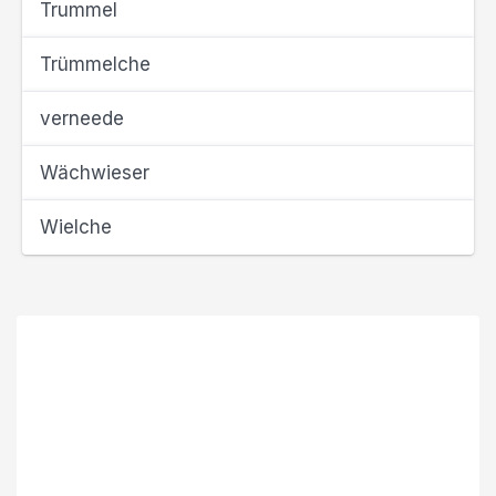
Trummel
Trümmelche
verneede
Wächwieser
Wielche