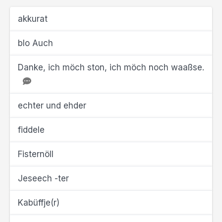
akkurat
blo Auch
Danke, ich möch ston, ich möch noch waaßse.
echter und ehder
fiddele
Fisternöll
Jeseech -ter
Kabüffje(r)