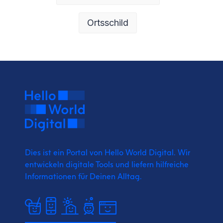
Ortsschild
Dies ist ein Portal von Hello World Digital.
Wir
entwickeln digitale Tools und liefern
hilfreiche
Informationen für Deinen Alltag.