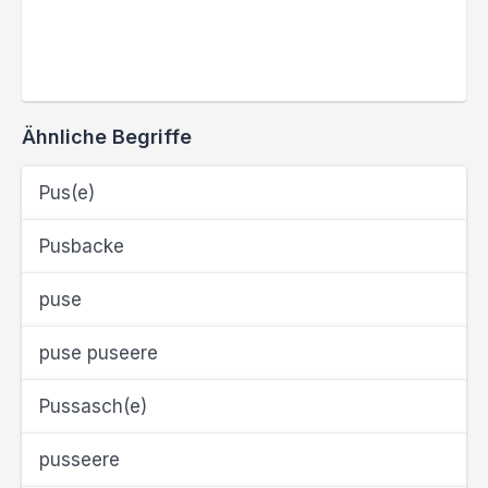
Ähnliche Begriffe
Pus(e)
Pusbacke
puse
puse puseere
Pussasch(e)
pusseere