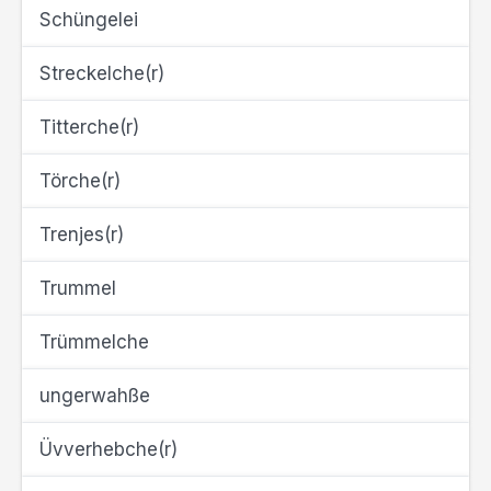
Schüngelei
Streckelche(r)
Titterche(r)
Törche(r)
Trenjes(r)
Trummel
Trümmelche
ungerwahße
Üvverhebche(r)