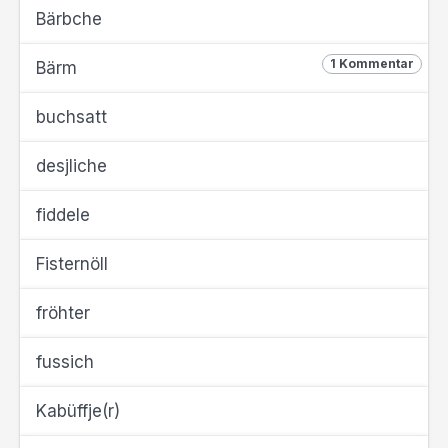
Bärbche
1 Kommentar
Bärm
buchsatt
desjliche
fiddele
Fisternöll
fröhter
fussich
Kabüffje(r)