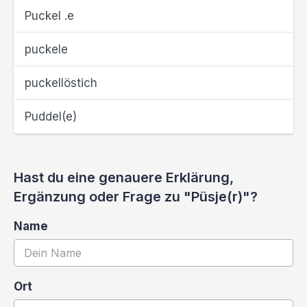
Puckel .e
puckele
puckellöstich
Puddel(e)
Hast du eine genauere Erklärung,
Ergänzung oder Frage zu "Püsje(r)"?
Name
Ort