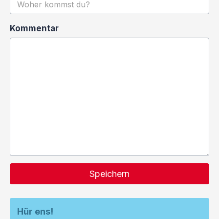
Kommentar
Speichern
Hür ens!