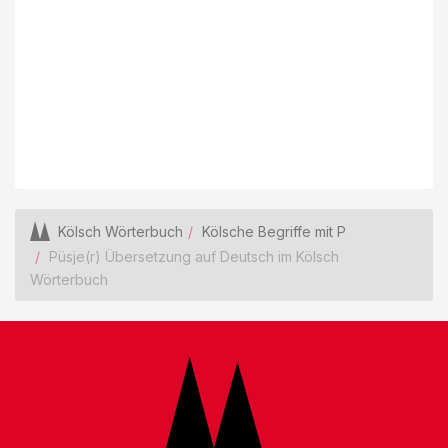
Kölsch Wörterbuch
Kölsche Begriffe mit P
Püsje(r) Übersetzung auf Deutsch im Kölsch
Wörterbuch