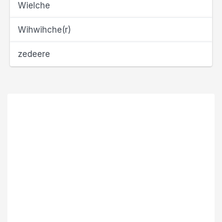
Wielche
Wihwihche(r)
zedeere