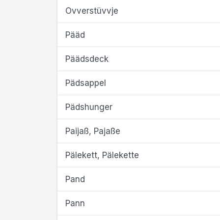
Ovverstüvvje
Pääd
Päädsdeck
Pädsappel
Pädshunger
Paijaß, Pajaße
Pälekett, Pälekette
Pand
Pann