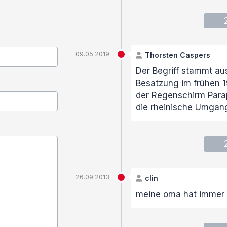
09.05.2019
Thorsten Caspers
Der Begriff stammt au
Besatzung im frühen 1
der Regenschirm Parap
die rheinische Umgan
26.09.2013
clin
meine oma hat immer 