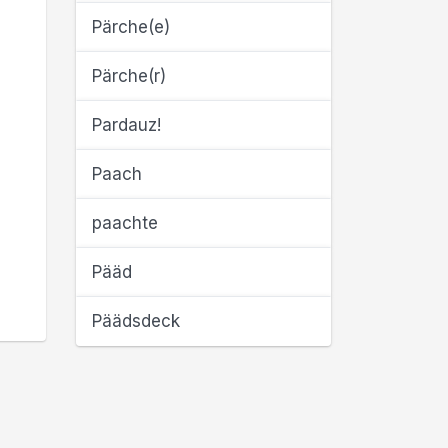
Pärche(e)
Pärche(r)
Pardauz!
Paach
paachte
Pääd
Päädsdeck