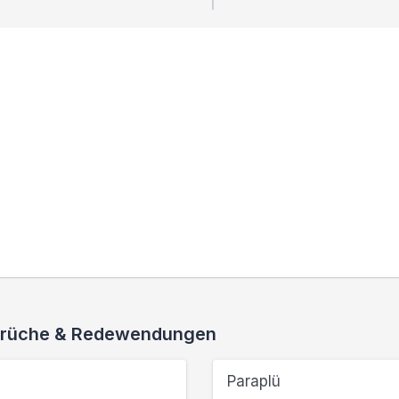
 Sprüche & Redewendungen
Paraplü