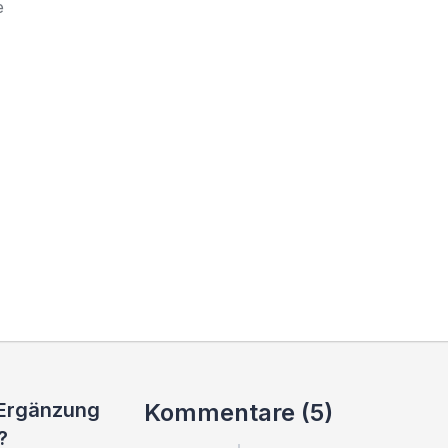
e
 Ergänzung
Kommentare (5)
?