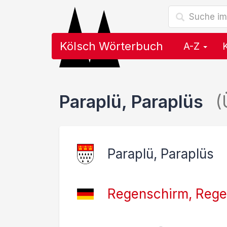
Kölsch Wörterbuch
A-Z
Paraplü, Paraplüs
(
Paraplü, Paraplüs
Regenschirm, Reg