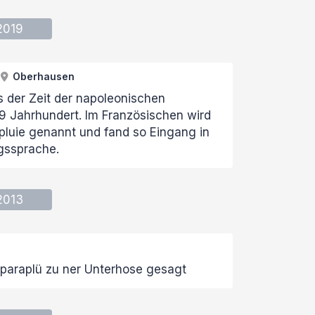
2019
Oberhausen
s der Zeit der napoleonischen
9 Jahrhundert. Im Französischen wird
luie genannt und fand so Eingang in
gssprache.
2013
paraplü zu ner Unterhose gesagt