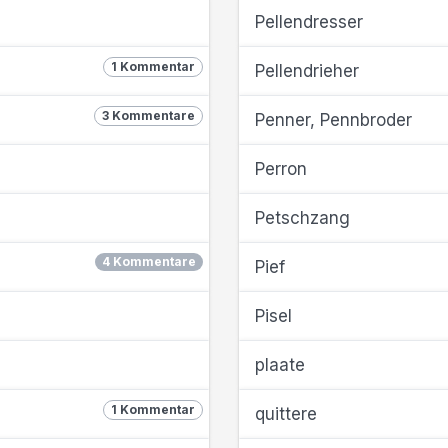
Pellendresser
1 Kommentar
Pellendrieher
3 Kommentare
Penner, Pennbroder
Perron
Petschzang
4 Kommentare
Pief
Pisel
plaate
1 Kommentar
quittere