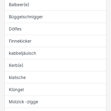
Balbeer(e)
Büggelschnigger
Dölfes
Finnekicker
kabbeljäuisch
Kerb(e)
klatsche
Klüngel
Molzick -zigge