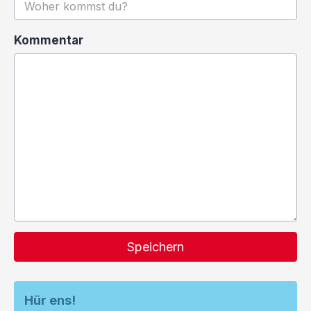
Kommentar
Speichern
Hür ens!