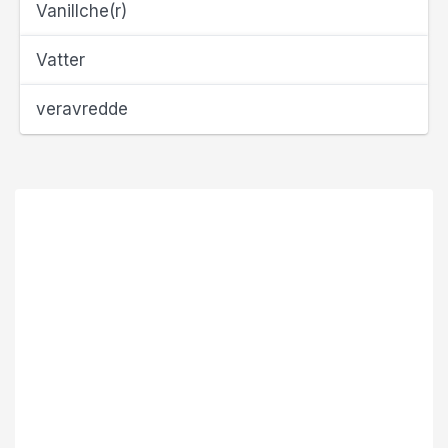
Vanillche(r)
Vatter
veravredde