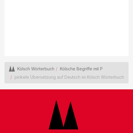
Kölsch Wörterbuch
Kölsche Begriffe mit P
pinkele Übersetzung auf Deutsch im Kölsch Wörterbuch