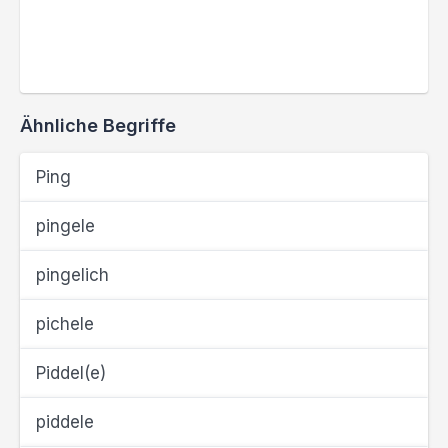
Ähnliche Begriffe
Ping
pingele
pingelich
pichele
Piddel(e)
piddele