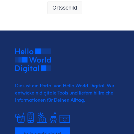
Ortsschild
Dies ist ein Portal von Hello World Digital.
Wir
entwickeln digitale Tools und liefern
hilfreiche
Informationen für Deinen Alltag.
hello-world.digital