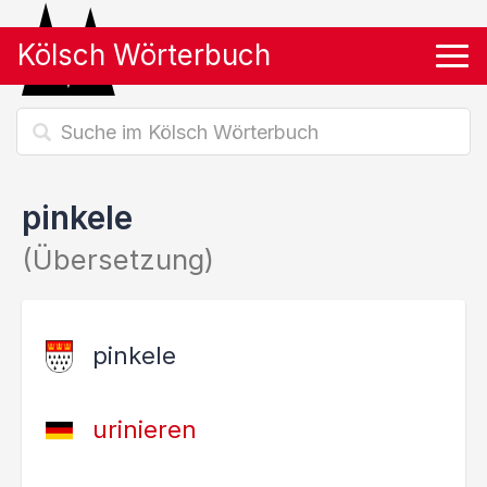
Kölsch Wörterbuch
Tog
pinkele
(Übersetzung)
pinkele
urinieren