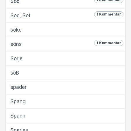
Sod
1 Kommentar
Sod, Sot
söke
1 Kommentar
söns
Sorje
söß
späder
Spang
Spann
Sparjes