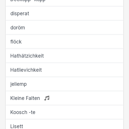
disperat
doröm
flöck
Hathätzichkeit
Hatlievichkeit
jeliemp
Kleine Falten
Koosch -te
Lisett