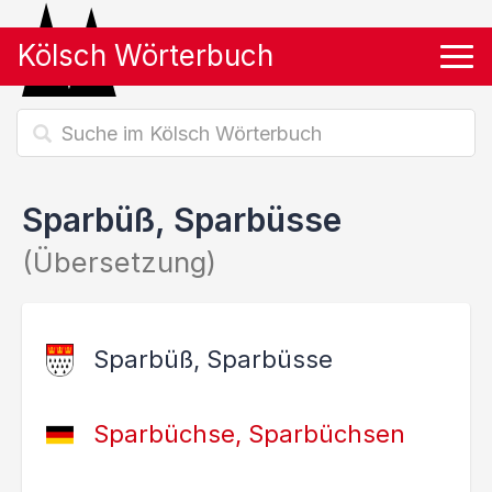
Kölsch Wörterbuch
Tog
Sparbüß, Sparbüsse
(Übersetzung)
Sparbüß, Sparbüsse
Sparbüchse, Sparbüchsen