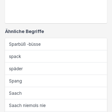
Ähnliche Begriffe
Sparbüß -büsse
spack
späder
Spang
Saach
Saach niemols nie