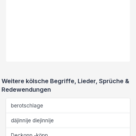
Weitere kölsche Begriffe, Lieder, Sprüche &
Redewendungen
berotschlage
däjinnije diejinnije
Deckopp -köpp