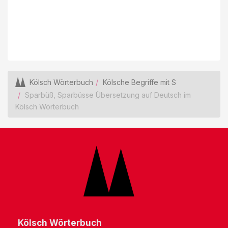
Kölsch Wörterbuch
Kölsche Begriffe mit S
Sparbüß, Sparbüsse Übersetzung auf Deutsch im
Kölsch Wörterbuch
Kölsch Wörterbuch