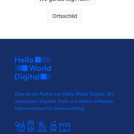
Ortsschild
Dies ist ein Portal von Hello World Digital.
Wir
entwickeln digitale Tools und liefern
hilfreiche
Informationen für Deinen Alltag.