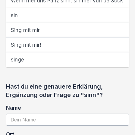
Wenn mer uns Pänz sinn, sin mer vun de Söck
sin
Sing mit mir
Sing mit mir!
singe
Hast du eine genauere Erklärung,
Ergänzung oder Frage zu "sinn"?
Name
Ort