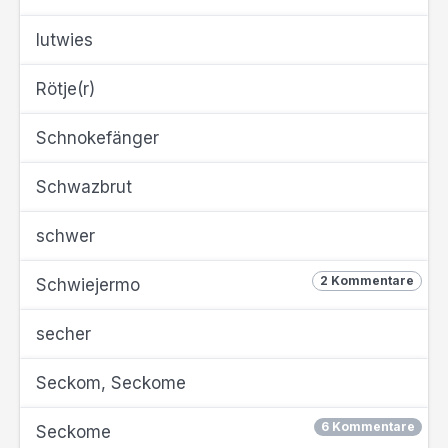
lutwies
Rötje(r)
Schnokefänger
Schwazbrut
schwer
2 Kommentare
Schwiejermo
secher
Seckom, Seckome
6 Kommentare
Seckome