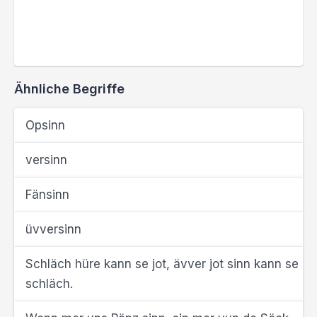
Ähnliche Begriffe
Opsinn
versinn
Fänsinn
üvversinn
Schläch hüre kann se jot, ävver jot sinn kann se
schläch.