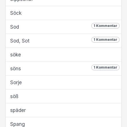
Söck
1 Kommentar
Sod
1 Kommentar
Sod, Sot
söke
1 Kommentar
söns
Sorje
söß
späder
Spang