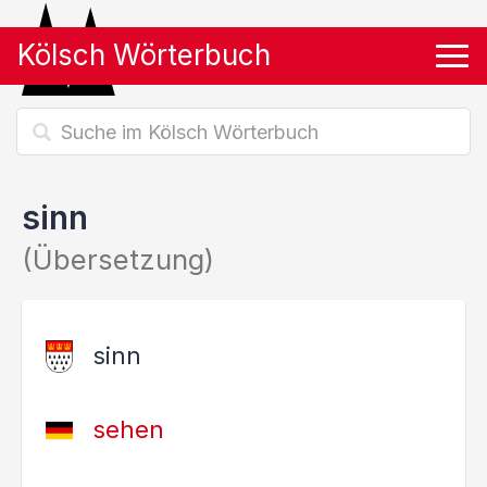
Kölsch Wörterbuch
Tog
sinn
(Übersetzung)
sinn
sehen