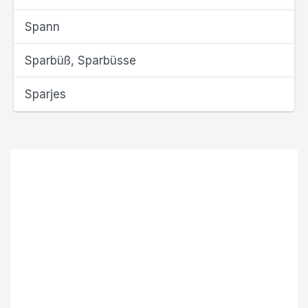
Spann
Sparbüß, Sparbüsse
Sparjes