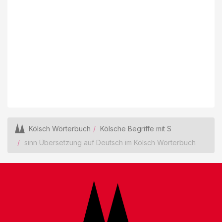
Kölsch Wörterbuch
Kölsche Begriffe mit S
sinn Übersetzung auf Deutsch im Kölsch Wörterbuch