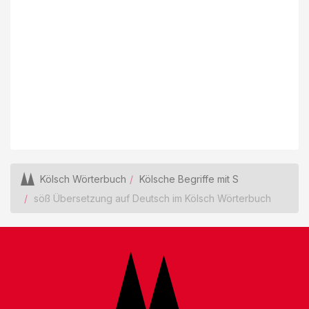
Kölsch Wörterbuch
Kölsche Begriffe mit S
söß Übersetzung auf Deutsch im Kölsch Wörterbuch