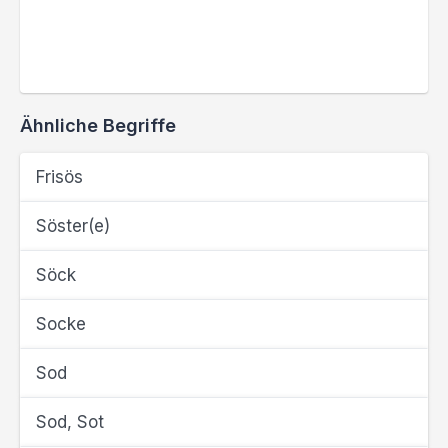
Ähnliche Begriffe
Frisös
Söster(e)
Söck
Socke
Sod
Sod, Sot