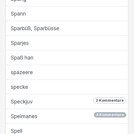
Spann
Sparbüß, Sparbüsse
Sparjes
Spaß han
spazeere
specke
2 Kommentare
Speckjuv
4 Kommentare
Speimanes
Spell