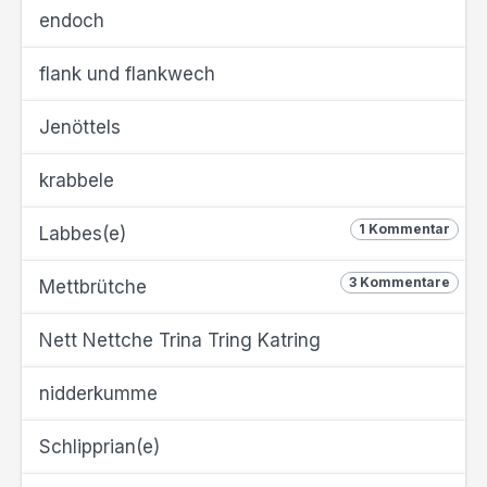
endoch
flank und flankwech
Jenöttels
krabbele
1 Kommentar
Labbes(e)
3 Kommentare
Mettbrütche
Nett Nettche Trina Tring Katring
nidderkumme
Schlipprian(e)