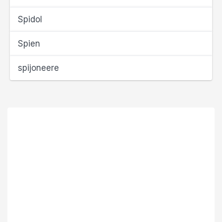
Spidol
Spien
spijoneere