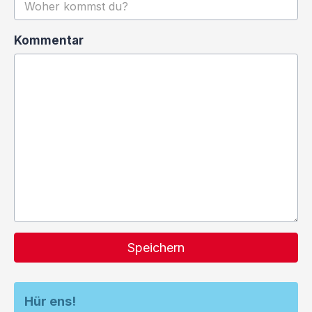
Kommentar
Speichern
Hür ens!