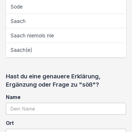
Sode
Saach
Saach niemols nie
Saach(e)
Hast du eine genauere Erklärung,
Ergänzung oder Frage zu "söß"?
Name
Ort