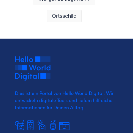
Ortsschild
Dies ist ein Portal von Hello World Digital.
Wir
entwickeln digitale Tools und liefern
hilfreiche
Informationen für Deinen Alltag.