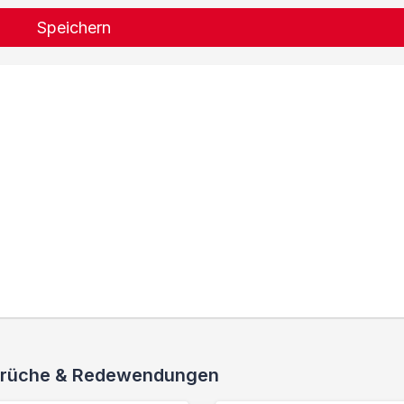
Speichern
 Sprüche & Redewendungen