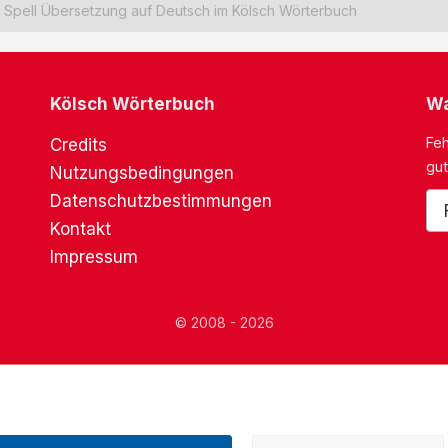
Spell Übersetzung auf Deutsch im Kölsch Wörterbuch
Kölsch Wörterbuch
Wa
Feh
Credits
gut
Nutzungsbedingungen
Datenschutzbestimmungen
Kontakt
Impressum
© 2008 - 2026