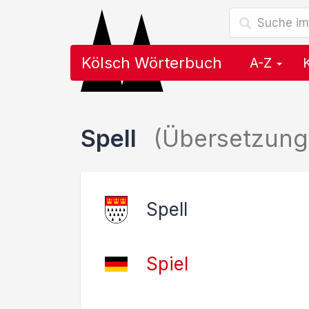
Kölsch Wörterbuch
A-Z
Spell
(Übersetzung
Spell
Spiel