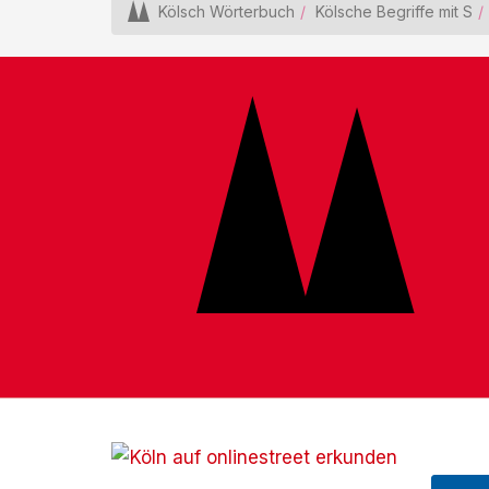
Kölsch Wörterbuch
Kölsche Begriffe mit S