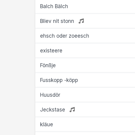
Balch Bälch
Bliev nit stonn
ehsch oder zoeesch
existeere
Fönßje
Fusskopp -köpp
Huusdör
Jeckstase
kläue