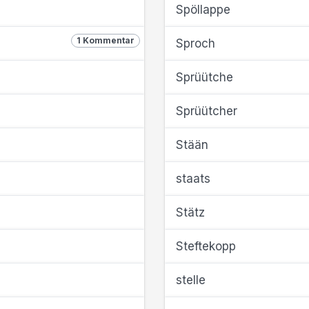
Spöllappe
1 Kommentar
Sproch
Sprüütche
Sprüütcher
Stään
staats
Stätz
Steftekopp
stelle