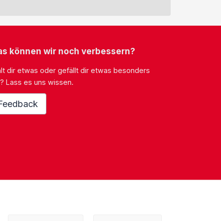
s können wir noch verbessern?
lt dir etwas oder gefällt dir etwas besonders
? Lass es uns wissen.
Feedback