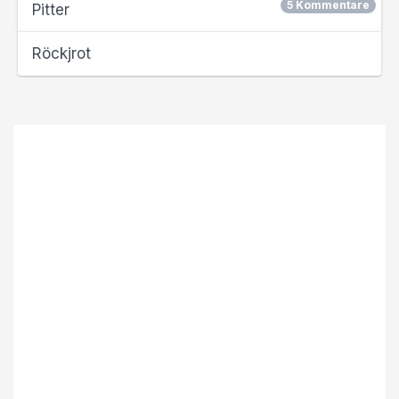
5 Kommentare
Pitter
Röckjrot