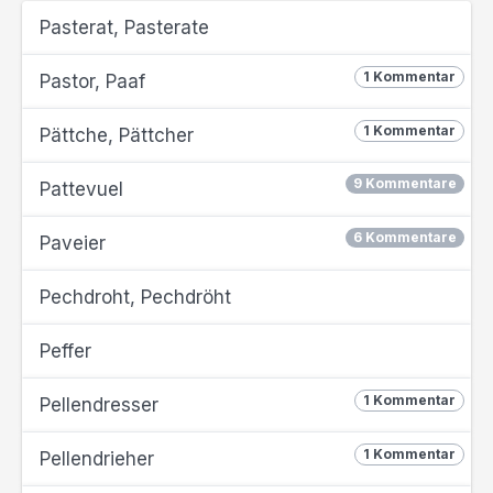
Pasterat, Pasterate
1 Kommentar
Pastor, Paaf
1 Kommentar
Pättche, Pättcher
9 Kommentare
Pattevuel
6 Kommentare
Paveier
Pechdroht, Pechdröht
Peffer
1 Kommentar
Pellendresser
1 Kommentar
Pellendrieher