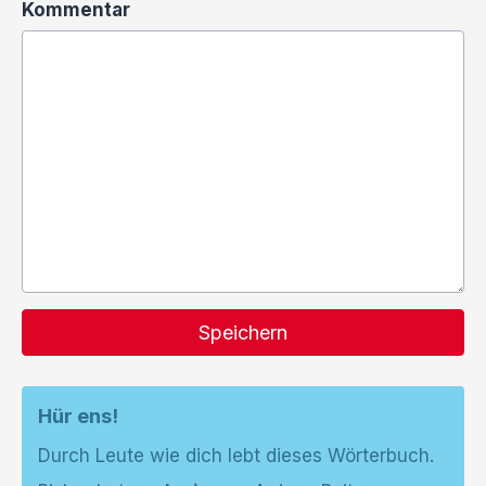
Kommentar
Speichern
Hür ens!
Durch Leute wie dich lebt dieses Wörterbuch.