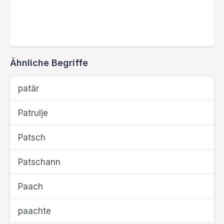
Ähnliche Begriffe
patär
Patrulje
Patsch
Patschann
Paach
paachte