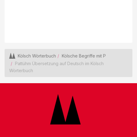
Kölsch Wörterbuch
Kölsche Begriffe mit P
Pattühm Übersetzung auf Deutsch im Kölsch
Wörterbuch