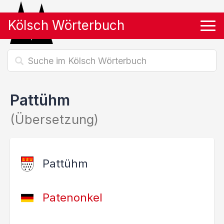
Kölsch Wörterbuch
Tog
Pattühm
(Übersetzung)
Pattühm
Patenonkel