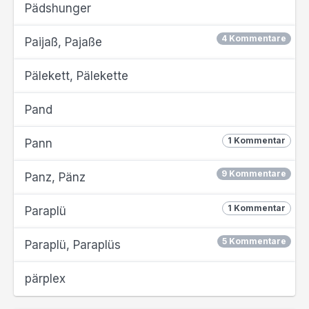
Pädshunger
4 Kommentare
Paijaß, Pajaße
Pälekett, Pälekette
Pand
1 Kommentar
Pann
9 Kommentare
Panz, Pänz
1 Kommentar
Paraplü
5 Kommentare
Paraplü, Paraplüs
pärplex