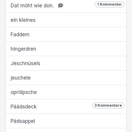
1 Kommentar
Dat möht wie don.
ein kleines
Faddem
hingerdren
Jeschnüsels
jeuchele
oprölpsche
3 Kommentare
Päädsdeck
Pädsappel