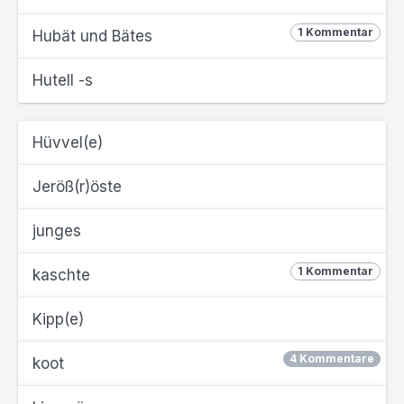
1 Kommentar
Hubät und Bätes
Hutell -s
Hüvvel(e)
Jeröß(r)öste
junges
1 Kommentar
kaschte
Kipp(e)
4 Kommentare
koot