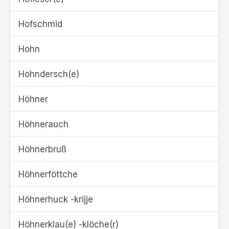
Hofschmid
Hohn
Hohndersch(e)
Höhner
Höhnerauch
Höhnerbruß
Höhnerföttche
Höhnerhuck -krijje
Höhnerklau(e) -klöche(r)