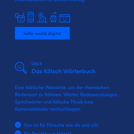
hello-world.digital
ÜBER
Das Kölsch Wörterbuch
Eine fröhliche Webseite, um der rheinischen
Redensart zu fröhnen. Wörter, Redewendungen,
Sprichwörter und Kölsche Musik bzw.
Karnevalslieder nachschlagen.
Vun un för Minsche wie do und ich!
Ein Projekt vun Hätze!