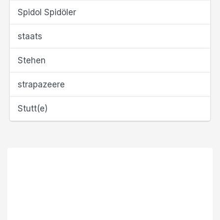
Spidol Spidöler
staats
Stehen
strapazeere
Stutt(e)