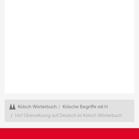
Kölsch Wörterbuch
Kölsche Begriffe mit H
Hof Übersetzung auf Deutsch im Kölsch Wörterbuch