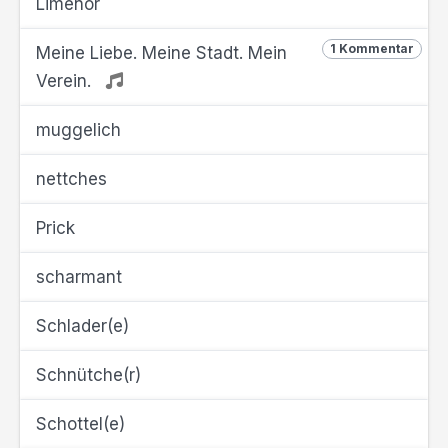
Limenör
1 Kommentar
Meine Liebe. Meine Stadt. Mein
Verein.
muggelich
nettches
Prick
scharmant
Schlader(e)
Schnütche(r)
Schottel(e)