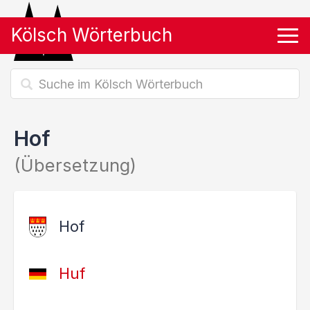
Kölsch Wörterbuch
Tog
Hof
(Übersetzung)
Hof
Huf