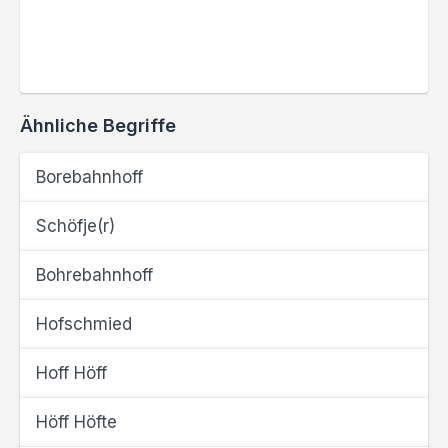
Ähnliche Begriffe
Borebahnhoff
Schöfje(r)
Bohrebahnhoff
Hofschmied
Hoff Höff
Höff Höfte