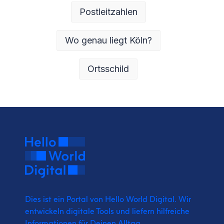
Postleitzahlen
Wo genau liegt Köln?
Ortsschild
Dies ist ein Portal von Hello World Digital.
Wir
entwickeln digitale Tools und liefern
hilfreiche
Informationen für Deinen Alltag.