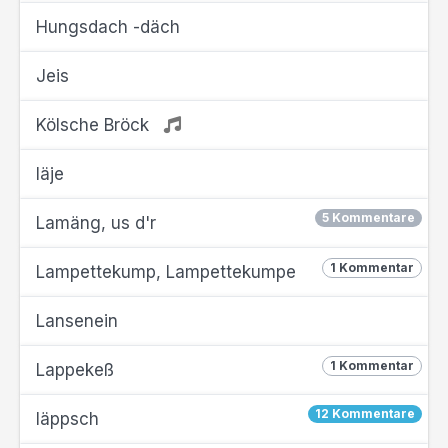
Hungsdach -däch
Jeis
Kölsche Bröck
läje
5 Kommentare
Lamäng, us d'r
1 Kommentar
Lampettekump, Lampettekumpe
Lansenein
1 Kommentar
Lappekeß
12 Kommentare
läppsch