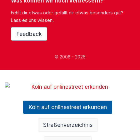
Was können wir noch verbessern?
Fehlt dir etwas oder gefällt dir etwas besonders gut?
Lass es uns wissen.
Feedback
© 2008 - 2026
Köln auf onlinestreet erkunden
Straßenverzeichnis