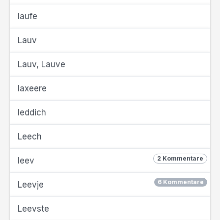
laufe
Lauv
Lauv, Lauve
laxeere
leddich
Leech
2 Kommentare
leev
6 Kommentare
Leevje
Leevste