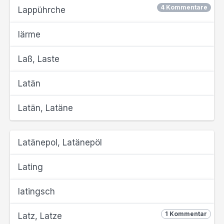
4 Kommentare
Lappührche
lärme
Laß, Laste
Latän
Latän, Latäne
Latänepol, Latänepöl
Lating
latingsch
1 Kommentar
Latz, Latze