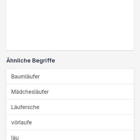
Ähnliche Begriffe
Baumläufer
Mädchesläufer
Läufersche
vörlaufe
läu