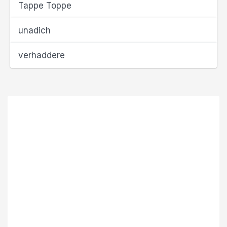
Tappe Toppe
unadich
verhaddere