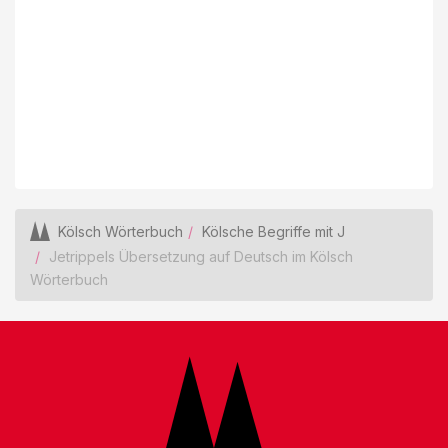
Kölsch Wörterbuch
Kölsche Begriffe mit J
Jetrippels Übersetzung auf Deutsch im Kölsch
Wörterbuch