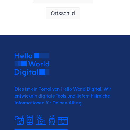
Ortsschild
Dies ist ein Portal von Hello World Digital.
Wir
entwickeln digitale Tools und liefern
hilfreiche
Informationen für Deinen Alltag.