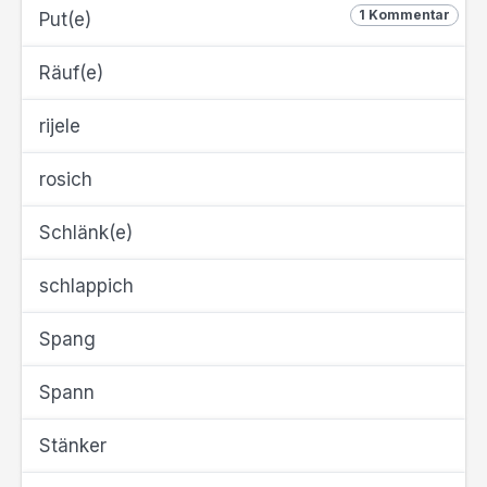
1 Kommentar
Put(e)
Räuf(e)
rijele
rosich
Schlänk(e)
schlappich
Spang
Spann
Stänker