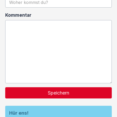
Kommentar
Speichern
Hür ens!