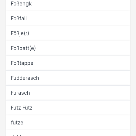
Foßengk
Foßfall
Fößje(r)
Foßpatt(e)
Foßtappe
Fudderasch
Furasch
Futz Fütz
futze