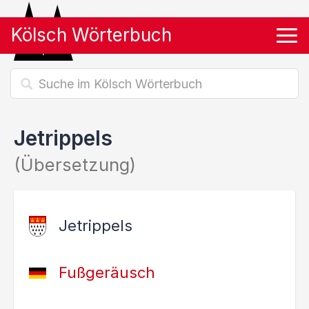
Kölsch Wörterbuch
Tog
Jetrippels
(Übersetzung)
Jetrippels
Fußgeräusch