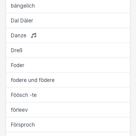
bängelich
Dal Däler
Danze
Dreß
Foder
fodere und födere
Föösch -te
förleev
Försproch