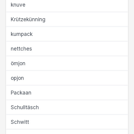
knuve
Krützekünning
kumpack
nettches
ömjon
opjon
Packaan
Schulltäsch
Schwitt