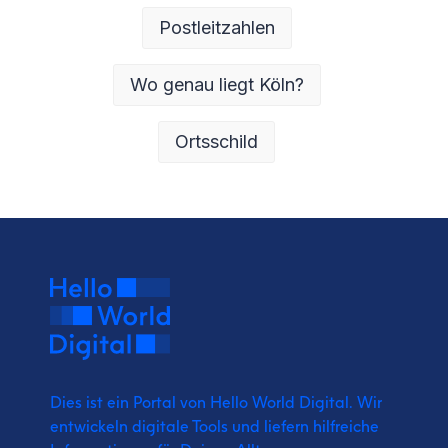
Postleitzahlen
Wo genau liegt Köln?
Ortsschild
Dies ist ein Portal von Hello World Digital.
Wir
entwickeln digitale Tools und liefern
hilfreiche