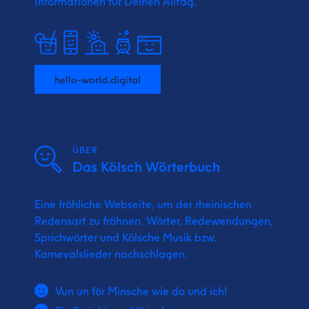
Informationen für Deinen Alltag.
hello-world.digital
ÜBER
Das Kölsch Wörterbuch
Eine fröhliche Webseite, um der rheinischen
Redensart zu fröhnen. Wörter, Redewendungen,
Sprichwörter und Kölsche Musik bzw.
Karnevalslieder nachschlagen.
Vun un för Minsche wie do und ich!