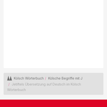
Kölsch Wörterbuch
Kölsche Begriffe mit J
Jetiftels Übersetzung auf Deutsch im Kölsch
Wörterbuch