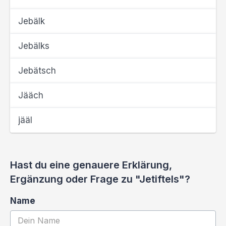
Jebälk
Jebälks
Jebätsch
Jääch
jääl
Hast du eine genauere Erklärung,
Ergänzung oder Frage zu "Jetiftels"?
Name