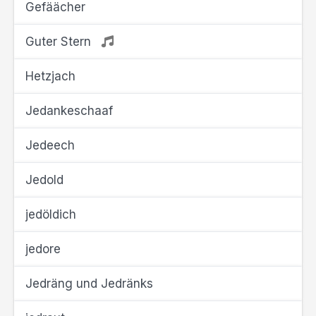
Gefäächer
Guter Stern
Hetzjach
Jedankeschaaf
Jedeech
Jedold
jedöldich
jedore
Jedräng und Jedränks