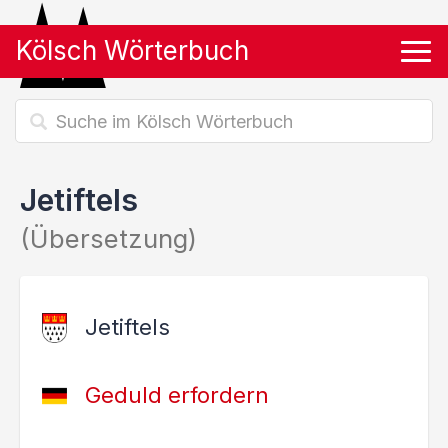
Kölsch Wörterbuch
Tog
Jetiftels
(Übersetzung)
Jetiftels
Geduld erfordern