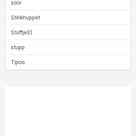
soor
Stinkhuppet
Stüffje(r)
stupp
Tipoo