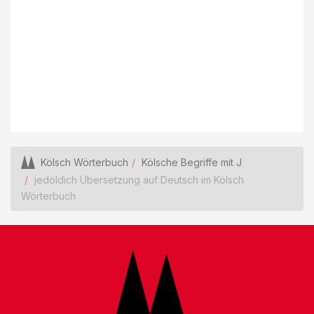
Kölsch Wörterbuch
Kölsche Begriffe mit J
jedöldich Übersetzung auf Deutsch im Kölsch
Wörterbuch