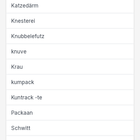
Katzedärm
Knesterei
Knubbelefutz
knuve
Krau
kumpack
Kuntrack -te
Packaan
Schwitt