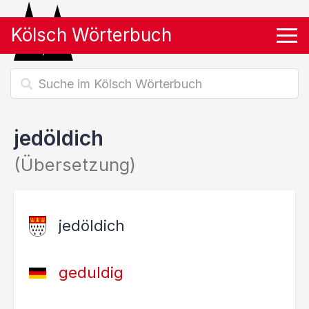
Kölsch Wörterbuch
Tog
jedöldich
(Übersetzung)
jedöldich
geduldig