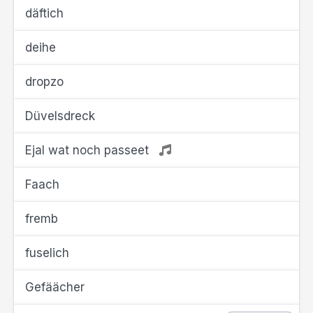
däftich
deihe
dropzo
Düvelsdreck
Ejal wat noch passeet
Faach
fremb
fuselich
Gefäächer