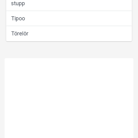
stupp
Tipoo
Törelör