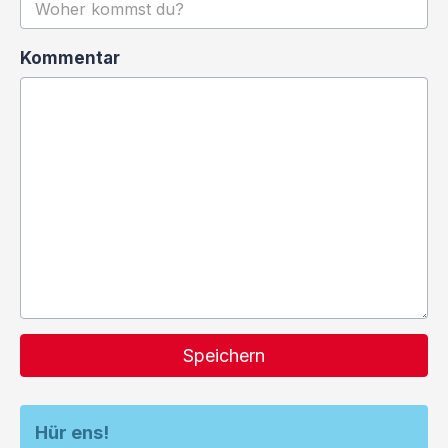
Kommentar
Speichern
Hür ens!