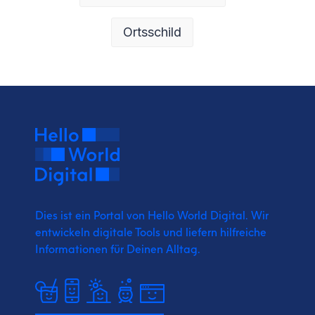
Ortsschild
Dies ist ein Portal von Hello World Digital.
Wir
entwickeln digitale Tools und liefern
hilfreiche
Informationen für Deinen Alltag.