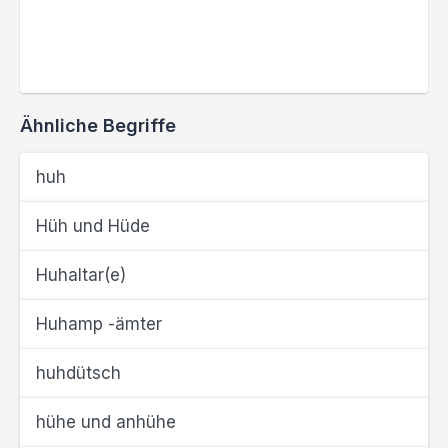
Ähnliche Begriffe
huh
Hüh und Hüde
Huhaltar(e)
Huhamp -ämter
huhdütsch
hühe und anhühe