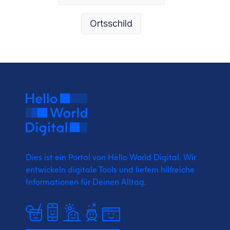
Ortsschild
Dies ist ein Portal von Hello World Digital.
Wir
entwickeln digitale Tools und liefern
hilfreiche
Informationen für Deinen Alltag.