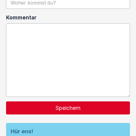
Kommentar
Speichern
Hür ens!