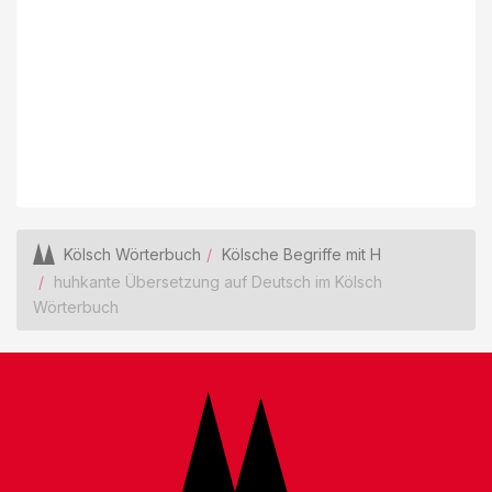
Kölsch Wörterbuch
Kölsche Begriffe mit H
huhkante Übersetzung auf Deutsch im Kölsch
Wörterbuch