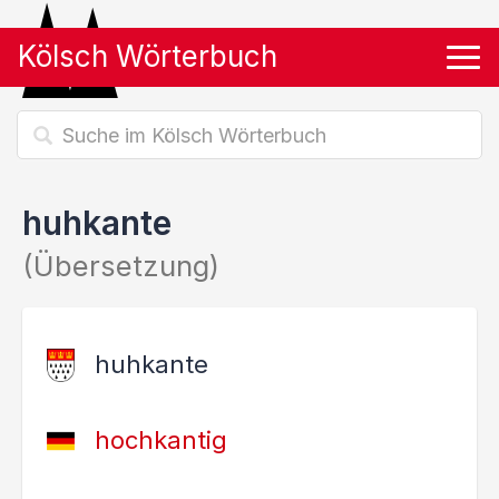
Kölsch Wörterbuch
Tog
huhkante
(Übersetzung)
huhkante
hochkantig