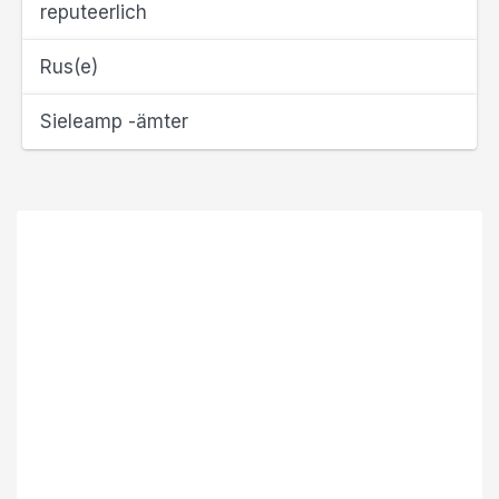
reputeerlich
Rus(e)
Sieleamp -ämter