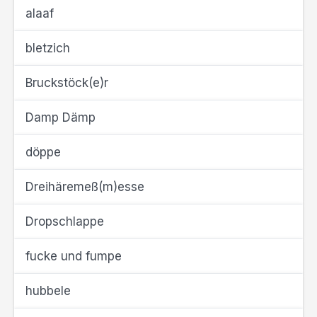
alaaf
bletzich
Bruckstöck(e)r
Damp Dämp
döppe
Dreihäremeß(m)esse
Dropschlappe
fucke und fumpe
hubbele