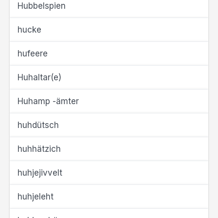
Hubbelspien
hucke
hufeere
Huhaltar(e)
Huhamp -ämter
huhdütsch
huhhätzich
huhjejivvelt
huhjeleht