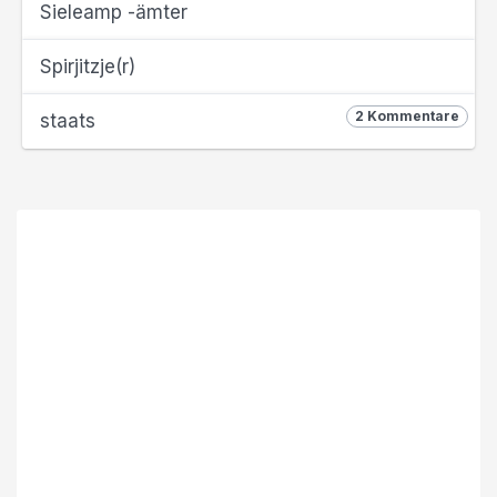
Sieleamp -ämter
Spirjitzje(r)
2 Kommentare
staats