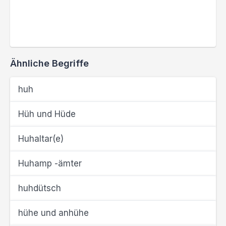
Ähnliche Begriffe
huh
Hüh und Hüde
Huhaltar(e)
Huhamp -ämter
huhdütsch
hühe und anhühe