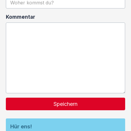
Kommentar
Speichern
Hür ens!