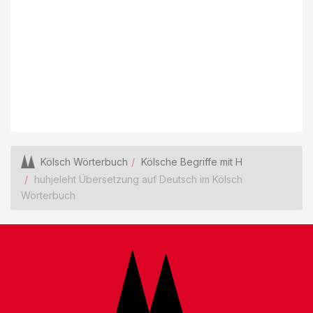
Kölsch Wörterbuch
Kölsche Begriffe mit H
huhjeleht Übersetzung auf Deutsch im Kölsch
Wörterbuch