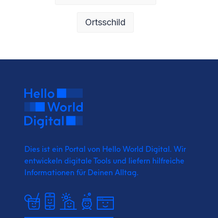
Ortsschild
Dies ist ein Portal von Hello World Digital.
Wir
entwickeln digitale Tools und liefern
hilfreiche
Informationen für Deinen Alltag.