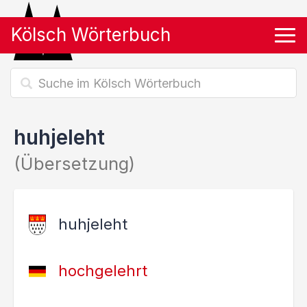
Kölsch Wörterbuch
Tog
huhjeleht
(Übersetzung)
huhjeleht
hochgelehrt