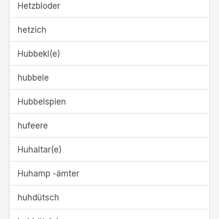
Hetzbloder
hetzich
Hubbekl(e)
hubbele
Hubbelspien
hufeere
Huhaltar(e)
Huhamp -ämter
huhdütsch