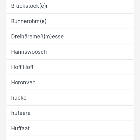
Bruckstöck(e)r
Bunnerohm(e)
Dreihäremeß(m)esse
Hannswoosch
Hoff Höff
Horonveh
hucke
hufeere
Huffaat