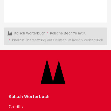
Kölsch Wörterbuch
Kölsche Begriffe mit K
knallrut Übersetzung auf Deutsch im Kölsch Wörterbuch
Kölsch Wörterbuch
Credits