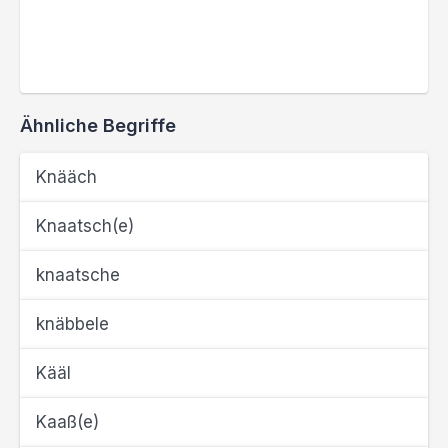
Ähnliche Begriffe
Knääch
Knaatsch(e)
knaatsche
knäbbele
Kääl
Kaaß(e)