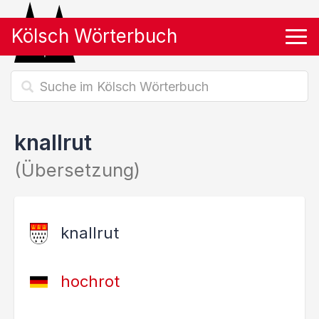
Kölsch Wörterbuch
Tog
knallrut
(Übersetzung)
knallrut
hochrot