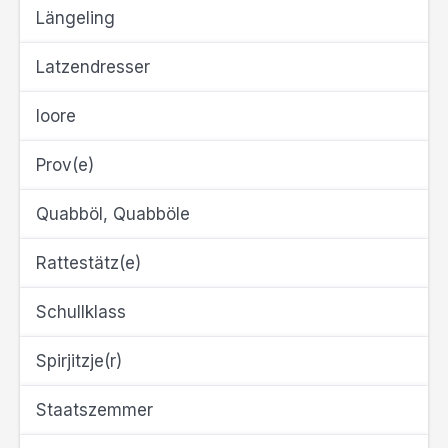
Längeling
Latzendresser
loore
Prov(e)
Quabböl, Quabböle
Rattestätz(e)
Schullklass
Spirjitzje(r)
Staatszemmer