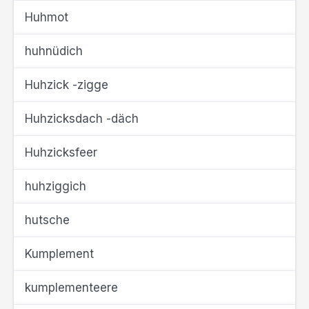
Huhmot
huhnüdich
Huhzick -zigge
Huhzicksdach -däch
Huhzicksfeer
huhziggich
hutsche
Kumplement
kumplementeere